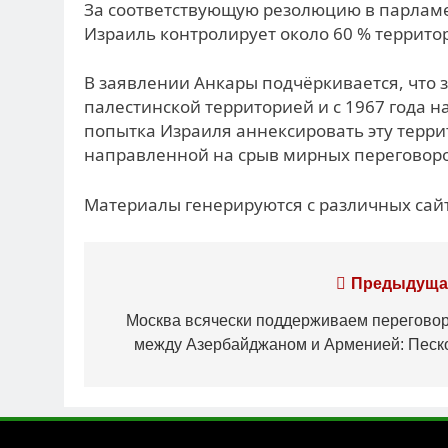
За соответствующую резолюцию в парламен
Израиль контролирует около 60 % террито
В заявлении Анкары подчёркивается, что 
палестинской территорией и с 1967 года 
попытка Израиля аннексировать эту терр
направленной на срыв мирных переговоро
Материалы генерируются с различных сайт
Навигация
Предыдуща
по
Москва всячески поддерживаем перегово
между Азербайджаном и Арменией: Песк
записям