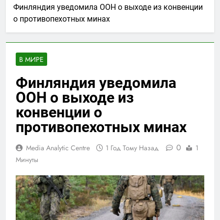
Финляндия уведомила ООН о выходе из конвенции
о противопехотных минах
В МИРЕ
Финляндия уведомила
ООН о выходе из
конвенции о
противопехотных минах
0
Media Analytic Centre
1 Год Тому Назад
1
Минуты