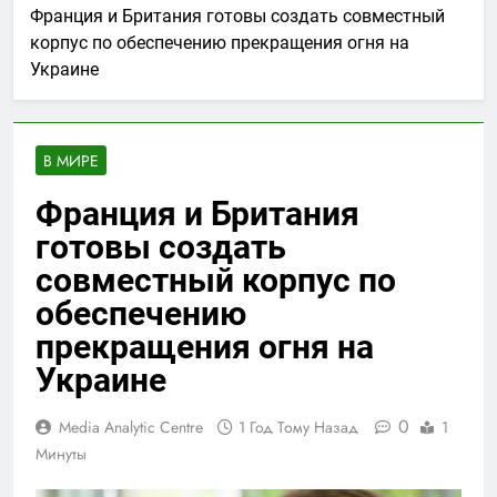
Франция и Британия готовы создать совместный
корпус по обеспечению прекращения огня на
Украине
В МИРЕ
Франция и Британия
готовы создать
совместный корпус по
обеспечению
прекращения огня на
Украине
0
Media Analytic Centre
1 Год Тому Назад
1
Минуты