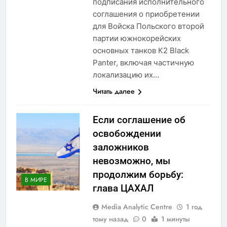
подписания исполнительного
соглашения о приобретении
для Войска Польского второй
партии южнокорейских
основных танков К2 Black
Panter, включая частичную
локализацию их…
Читать далее
Если соглашение об
освобождении
заложников
невозможно, мы
продолжим борьбу:
В МИРЕ
глава ЦАХАЛ
Media Analytic Centre
1 год
тому назад
0
1 минуты