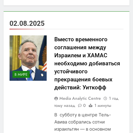
02.08.2025
Вместо временного
соглашения между
Израилем и ХАМАС
необходимо добиваться
устойчивого
В МИРЕ
прекращения боевых
действий: Уиткофф
Media Analytic Centre
1 год
тому назад
0
1 минуты
В субботу в центре Тель-
Авива собрались сотни
израильтян — в основном