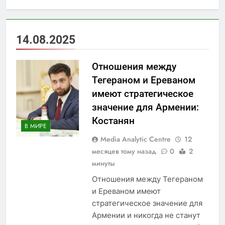
14.08.2025
Отношения между
Тегераном и Ереваном
имеют стратегическое
значение для Армении:
Костанян
В МИРЕ
Media Analytic Centre
12
месяцев тому назад
0
2
минуты
Отношения между Тегераном
и Ереваном имеют
стратегическое значение для
Армении и никогда не станут