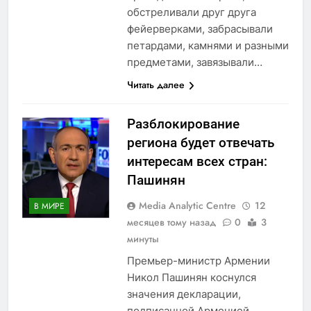
обстреливали друг друга
фейерверками, забрасывали
петардами, камнями и разными
предметами, завязывали…
Читать далее
Разблокирование
региона будет отвечать
интересам всех стран:
Пашинян
Media Analytic Centre
12
В МИРЕ
месяцев тому назад
0
3
минуты
Премьер-министр Армении
Никол Пашинян коснулся
значения декларации,
подписанной Арменией,