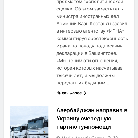
предметом геополитической
сделки. Об этом заместитель
министра иностранных дел
Армении Ваан Костанян заявил
в интервью агентству «ИРНА»,
комментируя обеспокоенность
Ирана по поводу подписания
декларации в Вашингтоне.
«Мы ценим эти отношения,
история которых насчитывает
тысячи лет, и мы должны
передать их будущим…
Читать далее
Азербайджан направил в
Украину очередную
партию гумпомощи
Media Analytic Centre
12