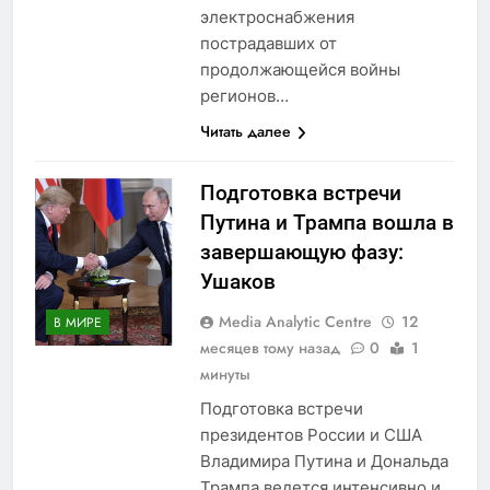
электроснабжения
пострадавших от
продолжающейся войны
регионов…
Читать далее
Подготовка встречи
Путина и Трампа вошла в
завершающую фазу:
Ушаков
Media Analytic Centre
12
В МИРЕ
месяцев тому назад
0
1
минуты
Подготовка встречи
президентов России и США
Владимира Путина и Дональда
Трампа ведется интенсивно и