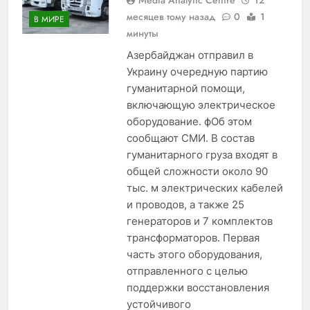
месяцев тому назад
0
1
В МИРЕ
минуты
Азербайджан отправил в
Украину очередную партию
гуманитарной помощи,
включающую электрическое
оборудование. фОб этом
сообщают СМИ. В состав
гуманитарного груза входят в
общей сложности около 90
тыс. м электрических кабелей
и проводов, а также 25
генераторов и 7 комплектов
трансформаторов. Первая
часть этого оборудования,
отправленного с целью
поддержки восстановления
устойчивого