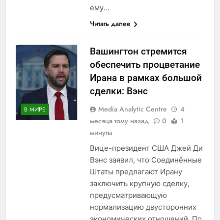
ему…
Читать далее
Вашингтон стремится
обеспечить процветание
Ирана в рамках большой
сделки: Вэнс
Media Analytic Centre
4
В МИРЕ
месяца тому назад
0
1
минуты
Вице-президент США Джей Ди
Вэнс заявил, что Соединённые
Штаты предлагают Ирану
заключить крупную сделку,
предусматривающую
нормализацию двусторонних
экономических отношений. По