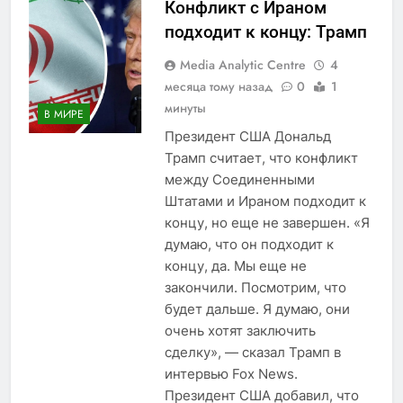
Конфликт с Ираном
подходит к концу: Трамп
Media Analytic Centre
4
месяца тому назад
0
1
минуты
В МИРЕ
Президент США Дональд
Трамп считает, что конфликт
между Соединенными
Штатами и Ираном подходит к
концу, но еще не завершен. «Я
думаю, что он подходит к
концу, да. Мы еще не
закончили. Посмотрим, что
будет дальше. Я думаю, они
очень хотят заключить
сделку», — сказал Трамп в
интервью Fox News.
Президент США добавил, что