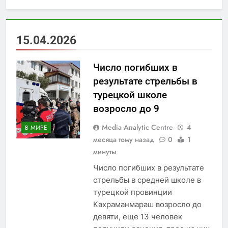
15.04.2026
Число погибших в
результате стрельбы в
турецкой школе
возросло до 9
Media Analytic Centre
4
В МИРЕ
месяца тому назад
0
1
минуты
Число погибших в результате
стрельбы в средней школе в
турецкой провинции
Кахраманмараш возросло до
девяти, еще 13 человек