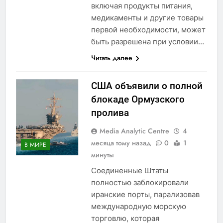
включая продукты питания,
медикаменты и другие товары
первой необходимости, может
быть разрешена при условии…
Читать далее
США объявили о полной
блокаде Ормузского
пролива
Media Analytic Centre
4
месяца тому назад
0
1
В МИРЕ
минуты
Соединенные Штаты
полностью заблокировали
иранские порты, парализовав
международную морскую
торговлю, которая