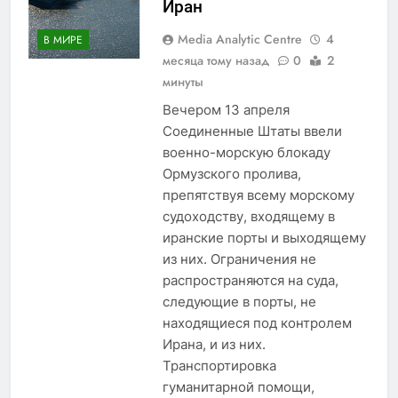
Иран
Media Analytic Centre
4
В МИРЕ
месяца тому назад
0
2
минуты
Вечером 13 апреля
Соединенные Штаты ввели
военно-морскую блокаду
Ормузского пролива,
препятствуя всему морскому
судоходству, входящему в
иранские порты и выходящему
из них. Ограничения не
распространяются на суда,
следующие в порты, не
находящиеся под контролем
Ирана, и из них.
Транспортировка
гуманитарной помощи,