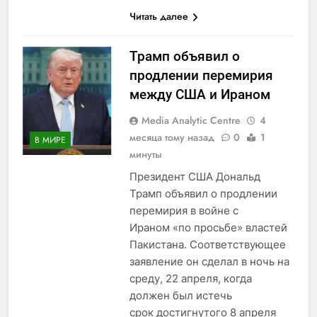
Читать далее
Трамп объявил о
продлении перемирия
между США и Ираном
Media Analytic Centre
4
месяца тому назад
0
1
В МИРЕ
минуты
Президент США Дональд
Трамп объявил о продлении
перемирия в войне с
Ираном «по просьбе» властей
Пакистана. Соответствующее
заявление он сделал в ночь на
среду, 22 апреля, когда
должен был истечь
срок достигнутого 8 апреля