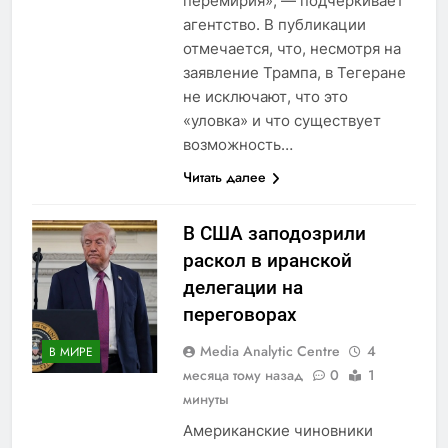
перемирия», — подчеркивает
агентство. В публикации
отмечается, что, несмотря на
заявление Трампа, в Тегеране
не исключают, что это
«уловка» и что существует
возможность…
Читать далее
В США заподозрили
раскол в иранской
делегации на
переговорах
Media Analytic Centre
4
В МИРЕ
месяца тому назад
0
1
минуты
Американские чиновники