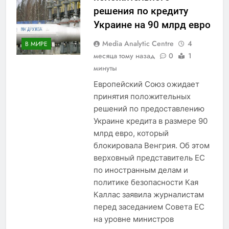
решения по кредиту
Украине на 90 млрд евро
Media Analytic Centre
4
В МИРЕ
месяца тому назад
0
1
минуты
Европейский Союз ожидает
принятия положительных
решений по предоставлению
Украине кредита в размере 90
млрд евро, который
блокировала Венгрия. Об этом
верховный представитель ЕС
по иностранным делам и
политике безопасности Кая
Каллас заявила журналистам
перед заседанием Совета ЕС
на уровне министров