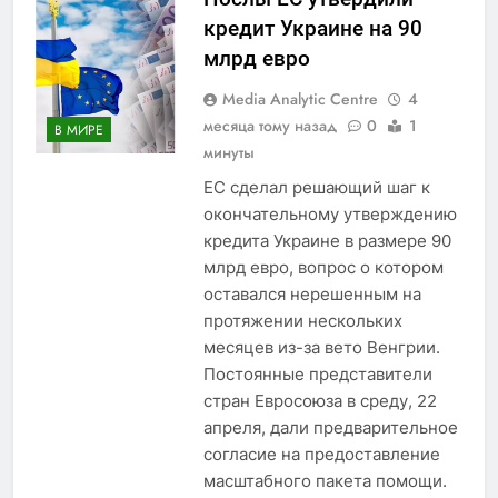
кредит Украине на 90
млрд евро
Media Analytic Centre
4
месяца тому назад
0
1
В МИРЕ
минуты
ЕС сделал решающий шаг к
окончательному утверждению
кредита Украине в размере 90
млрд евро, вопрос о котором
оставался нерешенным на
протяжении нескольких
месяцев из-за вето Венгрии.
Постоянные представители
стран Евросоюза в среду, 22
апреля, дали предварительное
согласие на предоставление
масштабного пакета помощи.