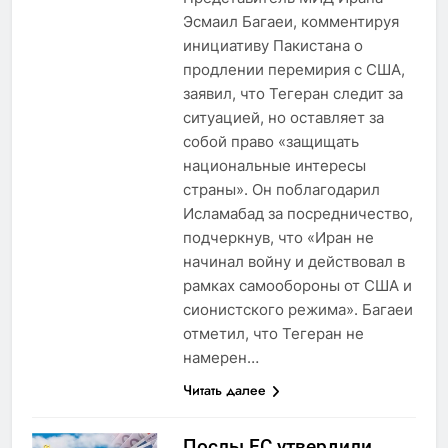
Эсмаил Багаеи, комментируя
инициативу Пакистана о
продлении перемирия с США,
заявил, что Тегеран следит за
ситуацией, но оставляет за
собой право «защищать
национальные интересы
страны». Он поблагодарил
Исламабад за посредничество,
подчеркнув, что «Иран не
начинал войну и действовал в
рамках самообороны от США и
сионистского режима». Багаеи
отметил, что Тегеран не
намерен…
Читать далее
Послы ЕС утвердили