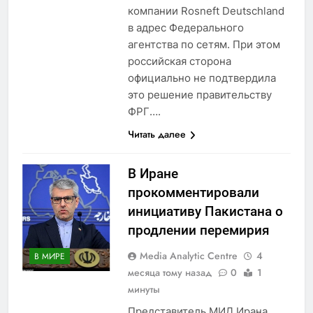
компании Rosneft Deutschland
в адрес Федерального
агентства по сетям. При этом
российская сторона
официально не подтвердила
это решение правительству
ФРГ….
Читать далее
В Иране
прокомментировали
инициативу Пакистана о
продлении перемирия
Media Analytic Centre
4
В МИРЕ
месяца тому назад
0
1
минуты
Представитель МИД Ирана