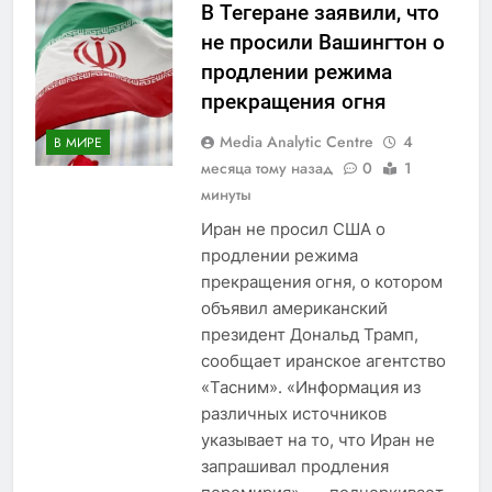
В Тегеране заявили, что
не просили Вашингтон о
продлении режима
прекращения огня
Media Analytic Centre
4
В МИРЕ
месяца тому назад
0
1
минуты
Иран не просил США о
продлении режима
прекращения огня, о котором
объявил американский
президент Дональд Трамп,
сообщает иранское агентство
«Тасним». «Информация из
различных источников
указывает на то, что Иран не
запрашивал продления