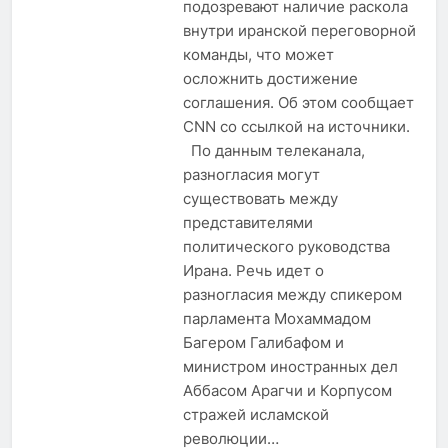
подозревают наличие раскола
внутри иранской переговорной
команды, что может
осложнить достижение
соглашения. Об этом сообщает
CNN со ссылкой на источники.
По данным телеканала,
разногласия могут
существовать между
представителями
политического руководства
Ирана. Речь идет о
разногласия между спикером
парламента Мохаммадом
Багером Галибафом и
министром иностранных дел
Аббасом Арагчи и Корпусом
стражей исламской
революции…