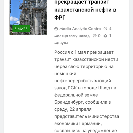
прекращает транзит
казахстанской нефти в
ФРГ
Media Analytic Centre
4
В МИРЕ
месяца тому назад
0
1
минуты
Россия с 1 мая прекращает
транзит казахстанской нефти
через свою территорию на
немецкий
нефтеперерабатывающий
завод PCK в городе Шведт в
федеральной земле
Бранденбург, сообщила в
среду, 22 апреля,
представитель министерства
экономики Германии,
сославшись на уведомление