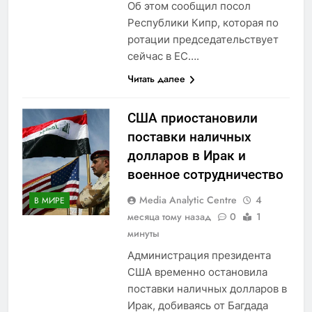
Об этом сообщил посол
Республики Кипр, которая по
ротации председательствует
сейчас в ЕС….
Читать далее
США приостановили
поставки наличных
долларов в Ирак и
военное сотрудничество
Media Analytic Centre
4
В МИРЕ
месяца тому назад
0
1
минуты
Администрация президента
США временно остановила
поставки наличных долларов в
Ирак, добиваясь от Багдада