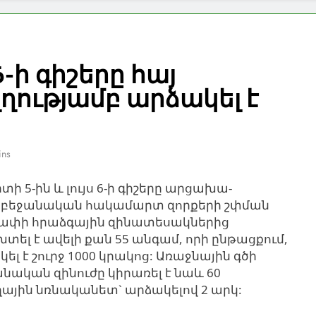
6-ի գիշերը հայ
ղությամբ արձակել է
ins
տի 5-ին և լույս 6-ի գիշերը արցախա-
բեջանական հակամարտ զորքերի շփման
ափի հրաձգային զինատեսակներից
 է ավելի քան 55 անգամ, որի ընթացքում,
լ է շուրջ 1000 կրակոց: Առաջնային գծի
անական զինուժը կիրառել է նաև 60
յին նռնականետ` արձակելով 2 արկ: