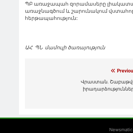
ՊԲ առաջապահ զորամասերը լիակատար
առաջնագծում և շարունակում վստահ
հերթապահություն:
ԱՀ ՊՆ մամուլի ծառայություն
Գրառումների
Previou
նավարկումը
Վրաստան. Շաբաթ
իրադարձություննե
Newsmatic