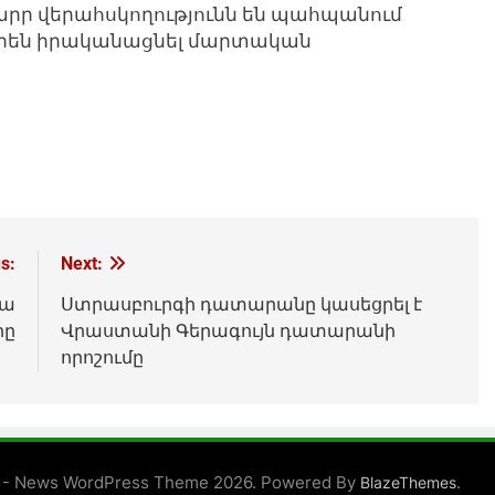
ր վերահսկողությունն են պահպանում
որեն իրականացնել մարտական
s:
Next:
վա
Ստրասբուրգի դատարանը կասեցրել է
րը
Վրաստանի Գերագույն դատարանի
որոշումը
 - News WordPress Theme 2026. Powered By
.
BlazeThemes