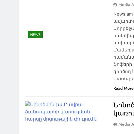
Media A
News.am
ավարտվ
Ադրբեջա
NEWS
հանդիպո
նախարա
Մամեդյա
համանա
Շոֆերի 
գործող
Կասպրչի
Read More
Նինո
կառու
Media A