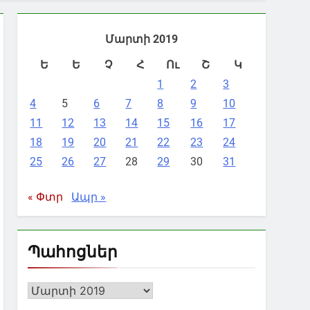
Մարտի 2019
Ե
Ե
Չ
Հ
Ու
Շ
Կ
1
2
3
4
5
6
7
8
9
10
11
12
13
14
15
16
17
18
19
20
21
22
23
24
25
26
27
28
29
30
31
« Փտր
Ապր »
Պահոցներ
Պահոցներ