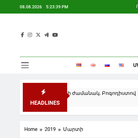
Skip
08.08.2026
5:23:40 PM
to
content
Մ
դային տագնապի ժամանակ. Բոգոդիստով
HEADLINES
Home
2019
Մարտի