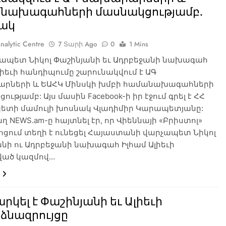
նախագահների մասնակցությամբ.
ակ
nalytic Centre
7 Տարի Ago
0
1 Mins
չապետ Նիկոլ Փաշինյանի եւ Ադրբեջանի նախագահ
լիեւի հանդիպումը շարունակվում է ԱԳ
րների և ԵԱՀԿ Մինսկի խմբի համանախագահների
ությամբ: Այս մասին Facebook-ի իր էջում գրել է ՀՀ
ետի մամուլի խոսնակ Վլադիմիր Կարապետյանը:
աղ NEWS.am-ը հայտնել էր, որ Վիեննայի «Բրիստոլ»
ոցում տեղի է ունեցել Հայաստանի վարչապետ Նիկոլ
նի ու Ադրբեջանի նախագահ Իլհամ Ալիեւի
նված կազմով…
րկել է Փաշինյանի եւ Ալիեւի
ձնազրույցը