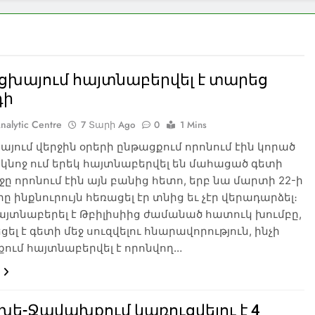
ցխայում հայտնաբերվել է տարեց
դի
nalytic Centre
7 Տարի Ago
0
1 Mins
յում վերջին օրերի ընթացքում որոնում էին կորած
 կնոջ ում երեկ հայտնաբերվել են մահացած գետի
ոջը որոնում էին այն բանից հետո, երբ նա մարտի 22-ի
երը ինքնուրույն հեռացել էր տնից եւ չէր վերադարձել։
այտնաբերել է Թբիլիսիից ժամանած հատուկ խումբը,
եցել է գետի մեջ սուզվելու հնարավորություն, ինչի
քում հայտնաբերվել է որոնվող…
ե-Ջավախքում կառուցվելու է 4