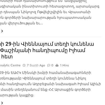
սների հետ դասախոսություն են անցկացրել
գիտական ինստիտուտի հետազոտող, արտակարգ
որ դեսպան Նիկոլոզ Ռթվելիշվիլին եւ Վրաստանի
ն գործերի նախարարության հյուպատոսական
յան վերլուծության եւ…
 29-ին Վիեննայում տեղի կունենա
 Փաշինյանի հանդիպումը Իլհամ
 հետ
nalytic Centre
7 Տարի Ago
0
1 Mins
29-ին ԵԱՀԿ Մինսկի խմբի համանախագահների
նությամբ Վիեննայում տեղի կունենա Նիկոլ
անի հանդիպումն Ադրբեջանի նախագահ Իլհամ Ալիևի
դ մասին տեղեկանում ենք ՀՀ Արտաքին գործերի
րության կայքից։