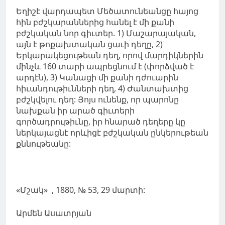
Եղիշէ վարդապետ Մեծատունեանցը հայոց
հին բժշկարաններից հանել է մի քանի
բժշկական նոր գիւտեր. 1) Մաշարայական,
այն է թոքախտական ցաւի դեղը, 2)
Երկարակեցութեան դեղ, որով մարդիկներին
մինչև 160 տարի ապրեցնում է (փորձված է
արդէն), 3) Կանացի մի քանի դժուարին
հիւանդութիւնների դեղ, 4) Ժանտախտից
բժշկվելու դեղ: Յոյս ունենք, որ պարոնը
նախքան իր արած գիւտերի
գործադրութիւնը, իր հնարած դեղերը կը
ներկայացնէ որևիցէ բժշկական ընկերութեան
քննութեանը:
«Մշակ» , 1880, № 53, 29 մարտի:
Արմեն Ասատրյան