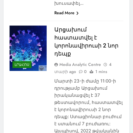
խուսափել…
Read More
Արցախում
հաստատվել է
կորոնավիրուսի 2 նոր
դեպք
Media Analytic Centre
4
ԼՐԱՀՈՍ
տարի ago
0
1 mins
Մարտի 23-ի ժամը 11:00-ի
դրությամբ Արցախում
իրականացվել է 37
թեստավորում, հաստատվել
է կորոնավիրուսի 2 նոր
դեպք: Ստացիոնար բուժում
է ստանում 7 բուժառու:
Այսպիսով, 2022 թվականին