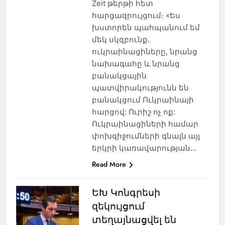
Zeit թերթի հետ
հարցազրույցում։ «Ես
խստորեն պահպանում եմ
մեկ սկզբունք.
ուկրաինացիները, նրանց
նախագահը և նրանց
բանակցային
պատվիրակությունն են
բանակցում Ուկրաինայի
հարցով: Ուրիշ ոչ ոք:
Ուկրաինացիների համար
փոխզիջումների գնալն այլ
երկրի կառավարության…
Read More
ԵԽ Կոնգրեսի
զեկույցում
տեղայնացվել են