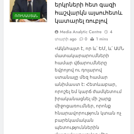
երկրների հետ գազի
հաշվարկն այսուհետև
ՌՈՒՍԱՍՏԱՆ
կատարել ռուբլով
Media Analytic Centre
4
տարի ago
0
1 mins
«Ակնհայտ է, որ և՛ ԵՄ, և՛ ԱՄՆ
մատակարարումների
համար վճարումները
եվրոյով ու դոլարով
ստանալը մեզ համար
անիմաստ է: Հետևաբար,
որոշել եմ կարճ ժամկետում
իրականացնել մի շարք
միջոցառումներ, որոնք
հնարավորություն կտան ոչ
բարեկամական
պետություններին