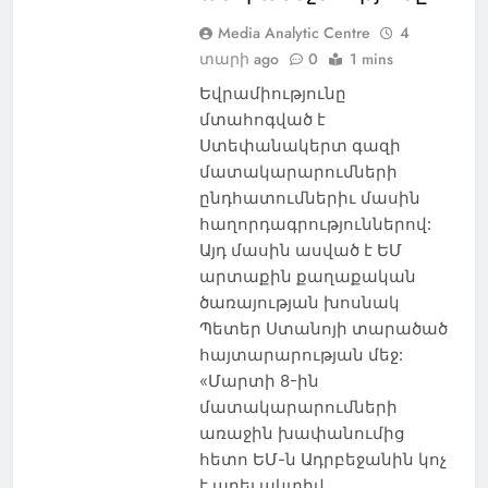
Media Analytic Centre
4
տարի ago
0
1 mins
Եվրամիությունը
մտահոգված է
Ստեփանակերտ գազի
մատակարարումների
ընդհատումներիւ մասին
հաղորդագրություններով:
Այդ մասին ասված է ԵՄ
արտաքին քաղաքական
ծառայության խոսնակ
Պետեր Ստանոյի տարածած
հայտարարության մեջ:
«Մարտի 8-ին
մատակարարումների
առաջին խափանումից
հետո ԵՄ-ն Ադրբեջանին կոչ
է արել ակտիվ