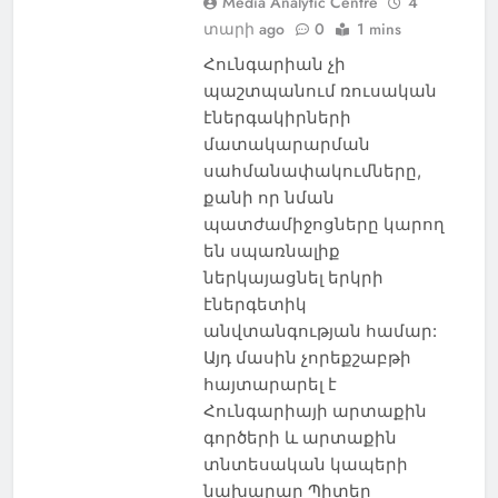
Media Analytic Centre
4
տարի ago
0
1 mins
Հունգարիան չի
պաշտպանում ռուսական
էներգակիրների
մատակարարման
սահմանափակումները,
քանի որ նման
պատժամիջոցները կարող
են սպառնալիք
ներկայացնել երկրի
էներգետիկ
անվտանգության համար:
Այդ մասին չորեքշաբթի
հայտարարել է
Հունգարիայի արտաքին
գործերի և արտաքին
տնտեսական կապերի
նախարար Պիտեր