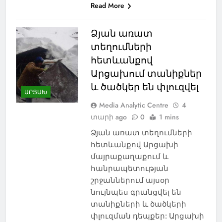
Read More
Ձյան առատ
տեղումների
հետևանքով
Արցախում տանիքներ
և ծածկեր են փլուզվել
ԱՐՑԱԽ
Media Analytic Centre
4
տարի ago
0
1 mins
Ձյան առատ տեղումների
հետևանքով Արցախի
մայրաքաղաքում և
հանրապետության
շրջաններում այսօր
նույնպես գրանցվել են
տանիքների և ծածկերի
փլուզման դեպքեր: Արցախի