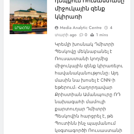
դեպքում Ռուսաստանը
միջուկային զենք
կկիրառի
Media Analytic Centre
4
ԼՐԱՀՈՍ
տարի ago
0
1 mins
Կրեմլի խոսնակ Դմիտրի
Պեսկովը մեկնաբանել է
Ռուսաստանի կողմից
միջուկային զենք կիրառելու
հավանականությունը։ Այդ
մասին նա խոսել է CNN-ի
եթերում։ Հաղորդավար
Քրիստիան Ամանպուրը ՌԴ
նախագահի մամուլի
քարտուղար Դմիտրի
Պեսկովին հարցրել է, թե
Պուտինն ինչ պայմանում
կօգտագործի Ռուսաստանի