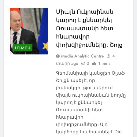
Միայն Ուկրաինան
կարող է քննարկել
Ռուսաստանի հետ
հնարավոր
փոխզիջումները. Շոլց
ԼՐԱՀՈՍ
Media Analytic Centre
4
տարի ago
0
1 mins
Գերմանիայի կանցլեր Օլաֆ
Շոլցն ասել է, որ
բանակցություններում
միայն ուկրաինական կողմը
կարող է քննարկել
Ռուսաստանի հետ
հնարավոր
փոխզիջումները։ Այդ
կարծիքը նա հայտնել է Die