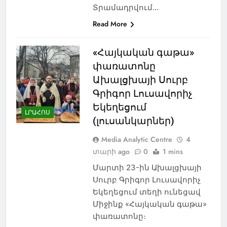
Տրամադրվում…
Read More
«Հայկական գաթա»
փառատոնը
Ախալցխայի Սուրբ
Գրիգոր Լուսավորիչ
Եկեղեցում
ԼՐԱՀՈՍ
(լուսանկարներ)
Media Analytic Centre
4
տարի ago
0
1 mins
Մարտի 23-ին Ախալցխայի
Սուրբ Գրիգոր Լուսավորիչ
Եկեղեցում տեղի ունեցավ
Միջինք «Հայկական գաթա»
փառատոնը։