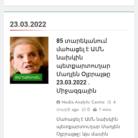
23.03.2022
85 տարեկանում
մահացել է ԱՄՆ
նախկին
պետքարտուղար
Մադլեն Օլբրայթը
ՔԱՂԱՔԱԿԱՆ
23.03.2022 .
Միջազգային
Media Analytic Centre
4
տարի ago
0
1 mins
Մահացել է ԱՄՆ նախկին
պետքարտուղար Մադլեն
Օլբրայթը: Այս մասին