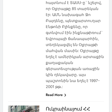
հայտնում է ՏԱՍՍ-ը` նշելով,
որ Օլբրայթը 85 տարեկան
էր: ԱՄՆ նախագահ Ջո
Բայդենը, պետքարտուղար
Էնթոնի Բլինքենը, որ
գտնվում էին ինքնաթիռում`
Եվրոպայի ճանապարհին,
տեղեկացվել են Օլբրայթի
մահվան մասին: Օլբրայթը
եղել է ամերիկյան արտաքին
քաղաքական
գերատեսչության առաջին
կին ղեկավարը. այս
պաշտոնին նա եղել է 1997-
2001 թթ.:
Read More
Ուկրաինայում ՀՀ