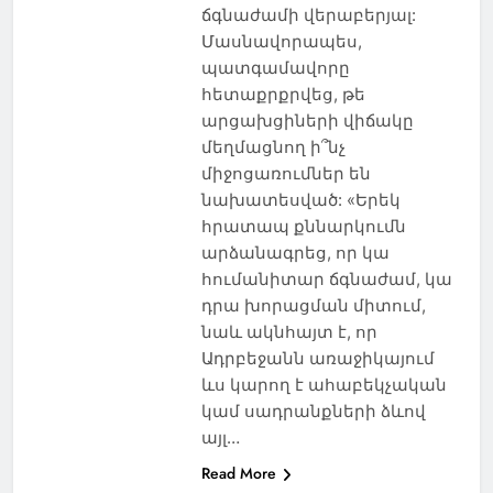
ճգնաժամի վերաբերյալ:
Մասնավորապես,
պատգամավորը
հետաքրքրվեց, թե
արցախցիների վիճակը
մեղմացնող ի՞նչ
միջոցառումներ են
նախատեսված: «Երեկ
հրատապ քննարկումն
արձանագրեց, որ կա
հումանիտար ճգնաժամ, կա
դրա խորացման միտում,
նաև ակնհայտ է, որ
Ադրբեջանն առաջիկայում
ևս կարող է ահաբեկչական
կամ սադրանքների ձևով
այլ…
Read More