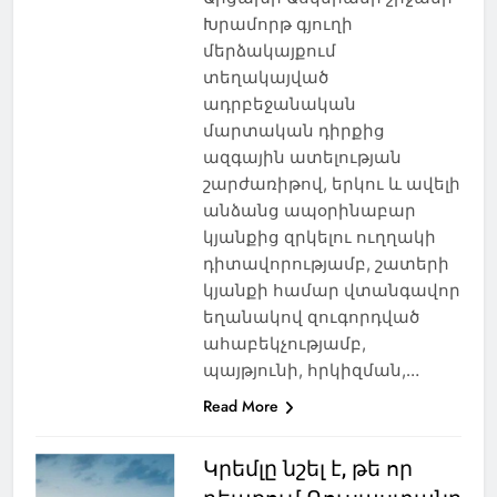
Խրամորթ գյուղի
մերձակայքում
տեղակայված
ադրբեջանական
մարտական դիրքից
ազգային ատելության
շարժառիթով, երկու և ավելի
անձանց ապօրինաբար
կյանքից զրկելու ուղղակի
դիտավորությամբ, շատերի
կյանքի համար վտանգավոր
եղանակով զուգորդված
ահաբեկչությամբ,
պայթյունի, հրկիզման,…
Read More
Կրեմլը նշել է, թե որ