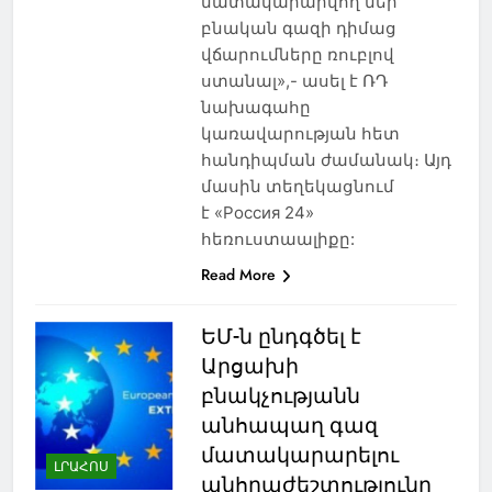
մատակարարվող մեր
բնական գազի դիմաց
վճարումները ռուբլով
ստանալ»,- ասել է ՌԴ
նախագահը
կառավարության հետ
հանդիպման ժամանակ։ Այդ
մասին տեղեկացնում
է «Россия 24»
հեռուստաալիքը:
Read More
ԵՄ-ն ընդգծել է
Արցախի
բնակչությանն
անհապաղ գազ
մատակարարելու
ԼՐԱՀՈՍ
անհրաժեշտությունը