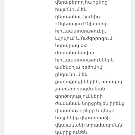
վերաբերող հարցերը՝
հայտնում են
դեսպանությունից:
«Օդեսայում Գլխավոր
հյուպատոսությունը,
Լվովում և Ուժգորոդում
նորաբաց ՀՀ
ժամանակավոր
հյուպատոսություններն
ամենօրյա ռեժիմով
ընդունում են
քաղաքացիներին, որոնցից
շատերը ռազմական
գործողությունների
ժամանակ կորցրել են իրենց
փաստաթղթերը և դեպի
հայրենիք վերադարձի
վկայականի տրամադրման
կարիք ունեն։