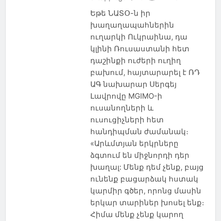
Եթե ​​ՆԱՏՕ-ն իր
խաղաղապահներին
ուղարկի Ուկրաինա, դա
կլինի Ռուսաստանի հետ
դաշինքի ուժերի ուղիղ
բախում, հայտարարել է ՌԴ
ԱԳ նախարար Սերգեյ
Լավրովը MGIMO-ի
ուսանողների և
ուսուցիչների հետ
հանդիպման ժամանակ։
«Արևմտյան երկրները
ձգտում են միջնորդի դեր
խաղալ: Մենք դեմ չենք, բայց
ունենք բացարձակ հստակ
կարմիր գծեր, որոնց մասին
երկար տարիներ խոսել ենք։
Հիմա մենք չենք կարող