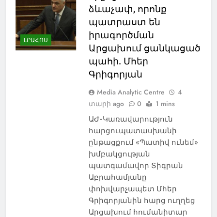
ձևաչափ, որոնք
պատրաստ են
իրագործման
ԼՐԱՀՈՍ
Արցախում ցանկացած
պահի. Մհեր
Գրիգորյան
Media Analytic Centre
4
տարի ago
0
1 mins
ԱԺ-Կառավարություն
հարցուպատասխանի
ընթացքում «Պատիվ ունեմ»
խմբակցության
պատգամավոր Տիգրան
Աբրահամյանը
փոխվարչապետ Մհեր
Գրիգորյանին հարց ուղղեց
Արցախում հումանիտար