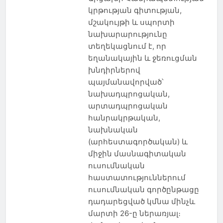
կրթության գիտության,
մշակույթի և սպորտի
նախարարությունը
տեղեկացնում է, որ
եղանակային և ջեռուցման
խնդիրներով
պայմանավորված՝
նախադպրոցական,
արտադպրոցական
հանրակրթական,
նախնական
(արհեստագործական) և
միջին մասնագիտական
ուսումնական
հաստատություններում
ուսումնական գործընթացը
դադարեցված կմնա մինչև
մարտի 26-ը ներառյալ։