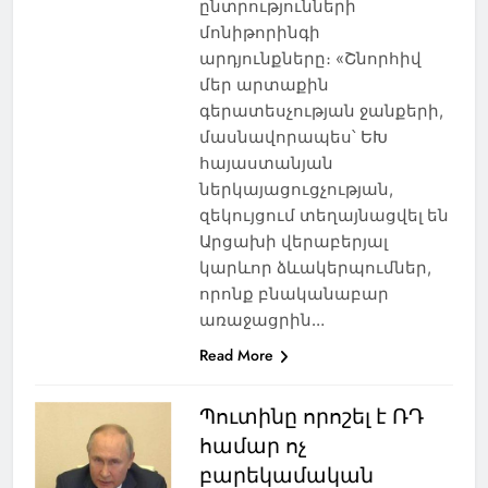
ընտրությունների
մոնիթորինգի
արդյունքները։ «Շնորհիվ
մեր արտաքին
գերատեսչության ջանքերի,
մասնավորապես՝ ԵԽ
հայաստանյան
ներկայացուցչության,
զեկույցում տեղայնացվել են
Արցախի վերաբերյալ
կարևոր ձևակերպումներ,
որոնք բնականաբար
առաջացրին…
Read More
Պուտինը որոշել է ՌԴ
համար ոչ
բարեկամական