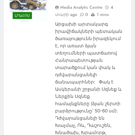
Media Analytic Centre
4
տարի ago
0
1 mins
ԼՐԱՀՈՍ
Արցախի արտակարգ
իրավիճակների պետական
ծառայությունն իրազեկում
է, որ առատ ձյան
տեղումների պատճառով
Հանրապետության
տարածքում կան փակ և
դժվարանցանելի
ճանապարհներ: Փակ է
Ասկերանի շրջանի Սզնեք և
Ներքին Սզնեք
համայնքները (ձյան շերտի
բարձրությունը՝ 50-60 սմ):
Դժվարանցանելի են
Խաչմաչ, Ռև, Դաշուշեն,
Խնածախ, Խրամորթ,