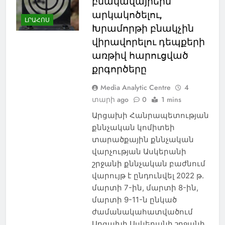
բնակավայրերն
արկակոծելու,
ԼՐԱՀՈՍ
Խրամորթի բնակչին
վիրավորելու դեպքերի
առթիվ հարուցված
քրգործերը
Media Analytic Centre
4
տարի ago
0
1 mins
Արցախի Հանրապետության
քննչական կոմիտեի
տարածքային քննչական
վարչության Ասկերանի
շրջանի քննչական բաժնում
վարույթ է ընդունվել 2022 թ.
մարտի 7-ին, մարտի 8-ին,
մարտի 9-11-ն ընկած
ժամանակահատվածում
Արցախի Ասկերանի շրջանի