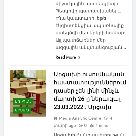
միջուկային պոտենցիալը:
Պեսկովը պատասխանել է.
«Դա կպատահի, եթե
էկզիստենցիալ սպառնալիք
ստեղծվի մեր երկրի համար:
Այլ պատճառներ մեր
ազգային անվտանգության…
Read More
Արցախի ուսումնական
հաստատություններում
դասեր չեն լինի մինչև
մարտի 26-ը ներառյալ
ԱԴԻԳԵՆ
23.03.2022 . Արցախ
ԱՐՑԱԽ
Media Analytic Centre
4
տարի ago
0
1 mins
Արցախի Հանրապետության