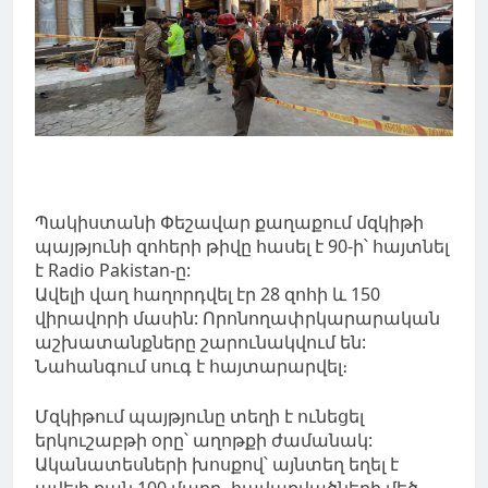
Պակիստանի Փեշավար քաղաքում մզկիթի
պայթյունի զոհերի թիվը հասել է 90-ի՝ հայտնել
է Radio Pakistan-ը:
Ավելի վաղ հաղորդվել էր 28 զոհի և 150
վիրավորի մասին: Որոնողափրկարարական
աշխատանքները շարունակվում են:
Նահանգում սուգ է հայտարարվել։
Մզկիթում պայթյունը տեղի է ունեցել
երկուշաբթի օրը՝ աղոթքի ժամանակ:
Ականատեսների խոսքով՝ այնտեղ եղել է
ավելի քան 100 մարդ, հավաքվածների մեծ