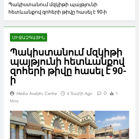
Պակիստանում մզկիթի պայթյունի
հետևանքով զոհերի թիվը հասել է 90-ի
ՄԻՋԱԶԳԱՅԻՆ
Պակիստանում մզկիթի
պայթյունի հետևանքով
զոհերի թիվը հասել է 90-
ի
0
Media Analytic Centre
4 Տարի Ago
1
Mins