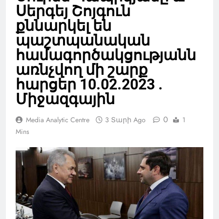
Սերգեյ Շոյգուն
քննարկել են
պաշտպանական
համագործակցությանն
առնչվող մի շարք
հարցեր 10.02.2023 .
Միջազգային
0
Media Analytic Centre
3 Տարի Ago
1
Mins