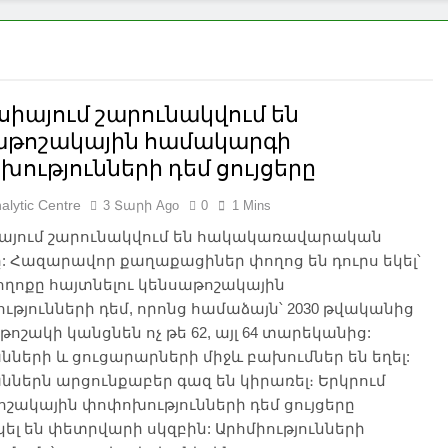
իայում շարունակվում են
աթոշակային համակարգի
ությունների դեմ ցույցերը
alytic Centre
3 Տարի Ago
0
1 Mins
այում շարունակվում են հակակառավարական
ը: Հազարավոր քաղաքացիներ փողոց են դուրս եկել՝
ողոքը հայտնելու կենսաթոշակային
թյունների դեմ, որոնց համաձայն՝ 2030 թվականից
թոշակի կանցնեն ոչ թե 62, այլ 64 տարեկանից:
ների և ցուցարարների միջև բախումներ են եղել:
ներն արցունքաբեր գազ են կիրառել։ Երկրում
շակային փոփոխությունների դեմ ցույցերը
ել են փետրվարի սկզբին: Արհմիությունների