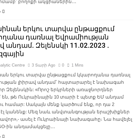
մամբ՝ բողոքի ակցիաներին…
e
աինան երկու տարվա ընթացքում
ողանա դառնալ Եվրամիության
վ անդամ. Զելենսկի 11.02.2023 .
զգային
alytic Centre
3 Տարի Ago
0
1 Mins
նան երկու տարվա ընթացքում կկարողանա դառնալ
ության լիիրավ անդամ՝ հայտարարել է նախագահ
իր Զելենսկին: «Որոշ երկրների առաջնորդներ
 են, թե Ուկրաինային 10 տարի է պետք ԵՄ անդամ
ւ համար: Սակայն մենք կարծում ենք, որ դա 2
էլ կանենք: Մեզ նաև անվտանգության երաշխիքներ
ավոր»,- ասել է Ուկրաինայի նախագահը։ Նա հավելել
ԱՏՕ-ին անդամակցելը…
e