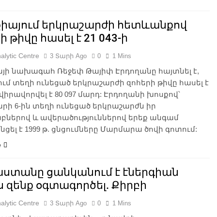
քիայում երկրաշարժի հետևանքով
ի թիվը հասել է 21 043-ի
alytic Centre
3 Տարի Ago
0
1 Mins
յի նախագահ Ռեջեփ Թայիփ Էրդողանը հայտնել է,
ում տեղի ունեցած երկրաշարժի զոհերի թիվը հասել է
, վիրավորվել է 80 097 մարդ: Էրդողանի խոսքով՝
ի 6-ին տեղի ունեցած երկրաշարժն իր
բներով և ավերածություններով երեք անգամ
ցել է 1999 թ. ցնցումները Մարմարա ծովի գոտում:
e
աստանը ցանկանում է էներգիան
 զենք օգտագործել. Քիրբի
alytic Centre
3 Տարի Ago
0
1 Mins