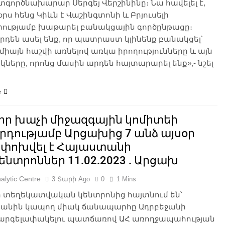
ործնախարար Սերգեյ Վերշինինը։ Նա հավելել է,
 օրս հենց Կիևն է Վաշինգտոնի և Բրյուսելի
րությամբ խաթարել բանակցային գործընթացը։
րդեն ասել ենք, որ պատրաստ կլինենք բանակցել՝
միայն հաշվի առնելով առկա իրողությունները և այն
երը, որոնց մասին արդեն հայտարարել ենք»,- նշել
e
իր խաչի միջազգային կոմիտեի
րդությամբ Արցախից 7 անձ այսօր
փոխվել է Հայաստանի
ենտրոններ 11.02.2023 . Արցախ
alytic Centre
3 Տարի Ago
0
1 Mins
 տեղեկատվական կենտրոնից հայտնում են՝
անին կապող միակ ճանապարհը Ադրբեջանի
 արգելափակելու պատճառով ԱՀ առողջապահության