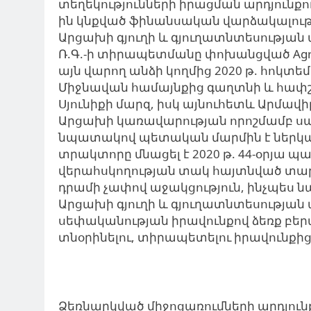
տեղեկությունների իրացման արդյունքու
ին կնքված ֆինանսական վարձակալությ
Արցախի գյուղի և գյուղատնտեսությա
Ռ.Գ.-ի տիրապետմանը փոխանցված Agro
այն վարող անձի կողմից 2020 թ. հոկտ
Միջնավան համայնքից գաղտնի և հափ
Սյունիքի մարզ, իսկ այնուհետև Արմավի
Արցախի կառավարության որոշմամբ սա
նպատակով պետական մարմին է ներկայաց
տրակտորը մնացել է 2020 թ. 44-օրյա
վերահսկողության տակ հայտնված տարա
դրամի չափով աջակցություն, ինչպես նա
Արցախի գյուղի և գյուղատնտեսության 
սեփականության իրավունքով ձեռք բերա
տնօրինելու, տիրապետելու իրավունքից
Ձեռնարկված միջոցառումների արդյունք