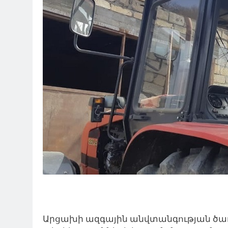
Արցախի ազգային անվտանգության ծա