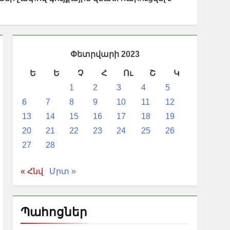
ական այց են կատարել Սիղնաղի
չի կարգավիճակ ստանալու 20
Փետրվարի 2023
Ե
Ե
Չ
Հ
Ու
Շ
Կ
1
2
3
4
5
6
7
8
9
10
11
12
13
14
15
16
17
18
19
20
21
22
23
24
25
26
27
28
« Հնվ
Մրտ »
Պահոցներ