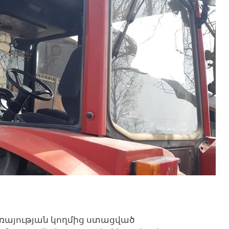
ռայության կողմից ստացված