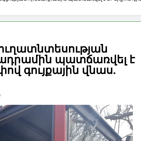
այի «Իմ հայրենիքը» մրցույթի հաղթողները ճանաչող
ւմ քննարկվել են բարձրլեռնային բնակավայրի բնակ
արձագանքել է Թուրքիայի մեղադրանքներին
յուղատնտեսության
ադրամին պատճառվել է
փով գույքային վնաս.
s