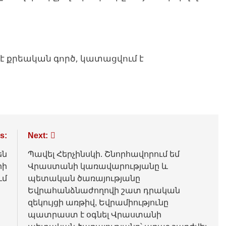
է քրեական գործ, կատացվում է
s:
Next:
են
Պավել Հերչինսկի. Շնորհավորում եմ
րի
Վրաստանի կառավարությանը և
ւմ
պետական ​​ծառայությանը
Եվրահանձնաժողովի շատ դրական
զեկույցի առթիվ, Եվրամիությունը
պատրաստ է օգնել Վրաստանի