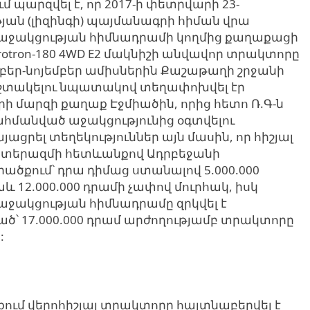
մ պարզվել է, որ 2017-ի փետրվարի 23-
ան (լիզինգի) պայմանագրի հիման վրա
ն աջակցության հիմնադրամի կողմից քաղաքացի
tron-180 4WD E2 մակնիշի անվավոր տրակտորը
եմբեր-նոյեմբեր ամիսներին Քաշաթաղի շրջանի
շտակելու նպատակով տեղափոխվել էր
րի մարզի քաղաք Էջմիածին, որից հետո Ռ.Գ-ն
հմանված աջակցությունից օգտվելու
րել տեղեկություններ այն մասին, որ հիշյալ
 պատերազմի հետևանքով Ադրբեջանի
ծքում՝ դրա դիմաց ստանալով 5.000.000
և 12.000.000 դրամի չափով մուրհակ, իսկ
աջակցության հիմնադրամը զրկվել է
ծ՝ 17.000.000 դրամ արժողությամբ տրակտորը
:
ում վերոհիշյալ տրակտորը հայտնաբերվել է