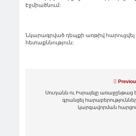
Էջմիածնում:
Նկարագրված դեպքի առթիվ հարուցվել 
հետաքննություն:
Գրառումների
Previou
նավարկումը
Սուդանն ու Իսրայելը առաջընթաց 
գրանցել հարաբերություննե
կարգավորման հարցո