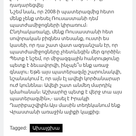
դադարեցվել։
Նշեմ նաև, որ 2008-ի պատերազմից հետո
մենք չենք տեսել Ռուսաստանի դեմ
պատժամիջոցների կիրառում։
Ընդհակառակը, մենք Ռուսաստանի հետ
սովորական բիզնես տեսանք, ուստի ես
կասեի, որ դա շատ վատ ազդանշան էր, որ
պատժամիջոցները չհետևեցին մեր գործին։
Պետք է նշեմ, որ միջազգային հանրությունը
պետք է ձեւավորվի, ինչպե՞ս ենք առաջ
գնալու։ Եթե ​​այս պատերազմը շարունակվի,
նշանակում է, որ այն էլ ավելի կործանարար
ուժ կունենա։ Ավելի շատ անմեղ մարդիկ
կմահանան։ Աշխարհը պետք է վերջ տա այս
պատերազմին»,- ասել է Իրակլի
Ղարիբաշվիլին։Այս մասին տեղեկանում ենք
Վրաստանի առաջին ալիքի կայքից։
Tagged:
Ախալցխա