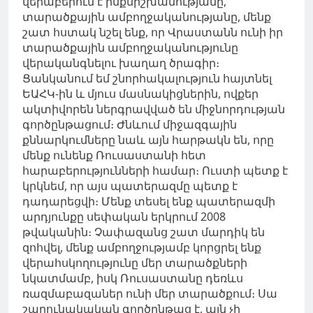
վերաբերում է ինքնիշխանությանը,
տարածքային ամբողջականությանը, մենք
շատ հստակ նշել ենք, որ Վրաստանն ունի իր
տարածքային ամբողջականությունը
վերականգնելու խաղաղ ծրագիր։
Ցանկանում եմ շնորհակալություն հայտնել
ԵԱՀԿ-ին և մյուս մասնակիցներին, ովքեր
ակտիվորեն ներգրավված են միջնորդության
գործընթացում։ Ժնևում միջազգային
քննարկումները նաև այն հարթակն են, որը
մենք ունենք Ռուսաստանի հետ
հարաբերությունների համար։ Ուստի պետք է
կրկնեմ, որ այս պատերազմը պետք է
դադարեցվի։ Մենք տեսել ենք պատերազմի
արդյունքը սեփական երկրում 2008
թվականին։ Չափազանց շատ մարդիկ են
զոհվել, մենք ամբողջությամբ կորցրել ենք
վերահսկողությունը մեր տարածքների
նկատմամբ, իսկ Ռուսաստանը դեռևս
ռազմաբազաներ ունի մեր տարածքում։ Սա
շարունակական գործընթաց է, այն չի