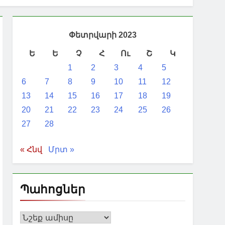
Փետրվարի 2023
Ե
Ե
Չ
Հ
Ու
Շ
Կ
1
2
3
4
5
6
7
8
9
10
11
12
13
14
15
16
17
18
19
20
21
22
23
24
25
26
27
28
« Հնվ
Մրտ »
Պահոցներ
Պահոցներ