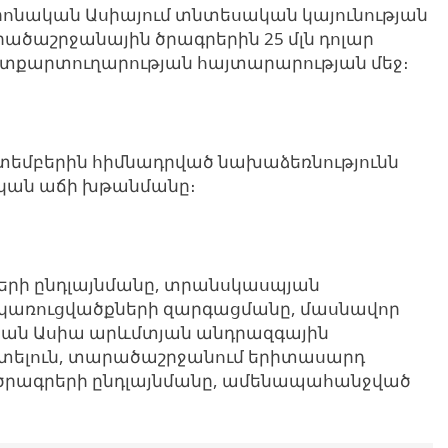
րոնական Ասիայում տնտեսական կայունության
ծաշրջանային ծրագրերին 25 մլն դոլար
պետքարտուղարության հայտարարության մեջ։
եպտեմբերին հիմնադրված նախաձեռնությունն
կան աճի խթանմանը։
ների ընդլայնմանը, տրանսկասպյան
ակառուցվածքների զարգացմանը, մասնավոր
ան Ասիա արևմտյան անդրազգային
ստելուն, տարածաշրջանում երիտասարդ
 ծրագրերի ընդլայնմանը, ամենապահանջված