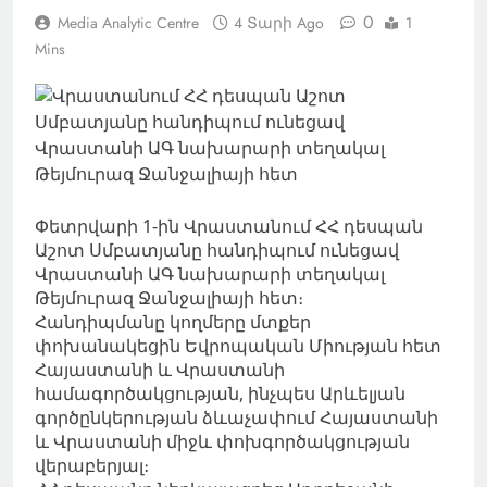
0
Media Analytic Centre
4 Տարի Ago
1
Mins
Փետրվարի 1-ին Վրաստանում ՀՀ դեսպան
Աշոտ Սմբատյանը հանդիպում ունեցավ
Վրաստանի ԱԳ նախարարի տեղակալ
Թեյմուրազ Ջանջալիայի հետ։
Հանդիպմանը կողմերը մտքեր
փոխանակեցին Եվրոպական Միության հետ
Հայաստանի և Վրաստանի
համագործակցության, ինչպես Արևելյան
գործընկերության ձևաչափում Հայաստանի
և Վրաստանի միջև փոխգործակցության
վերաբերյալ։