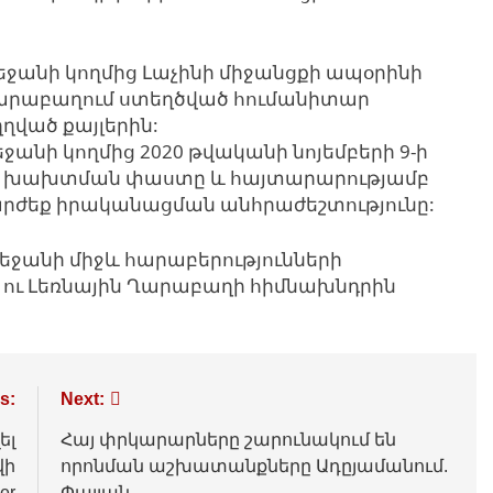
եջանի կողմից Լաչինի միջանցքի ապօրինի
արաբաղում ստեղծված հումանիտար
ղված քայլերին:
ջանի կողմից 2020 թվականի նոյեմբերի 9-ի
ն խախտման փաստը և հայտարարությամբ
րժեք իրականացման անհրաժեշտությունը:
եջանի միջև հարաբերությունների
 ու Լեռնային Ղարաբաղի հիմնախնդրին
s:
Next:
ել
Հայ փրկարարները շարունակում են
վի
որոնման աշխատանքները Ադըյամանում.
er
Փայլան