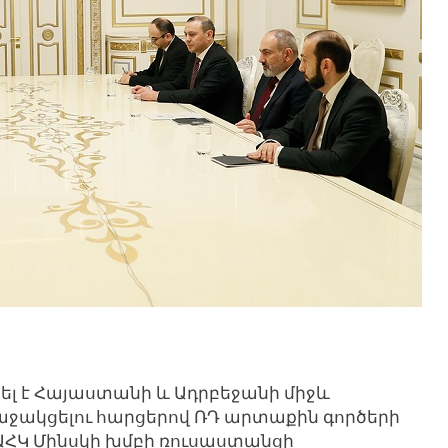
ել է Հայաստանի և Ադրբեջանի միջև
աջակցելու հարցերով ՌԴ արտաքին գործերի
ԱՀԿ Մինսկի խմբի ռուսաստանցի