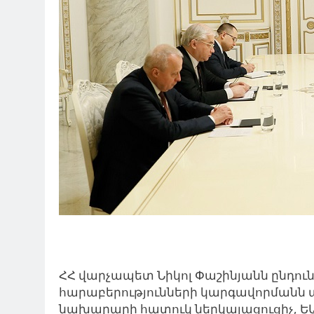
ՀՀ վարչապետ Նիկոլ Փաշինյանն ընդուն
հարաբերությունների կարգավորմանն 
նախարարի հատուկ ներկայացուցիչ, Ե