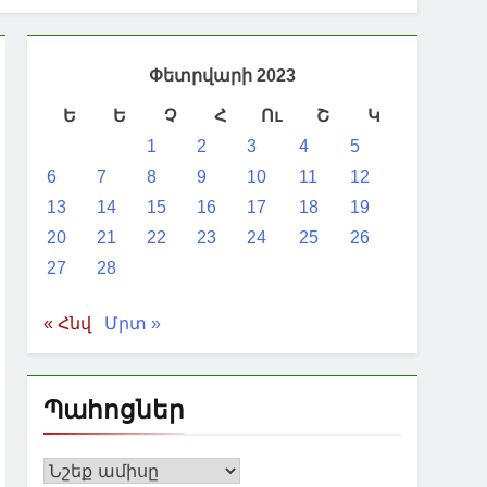
Փետրվարի 2023
Ե
Ե
Չ
Հ
Ու
Շ
Կ
1
2
3
4
5
6
7
8
9
10
11
12
13
14
15
16
17
18
19
20
21
22
23
24
25
26
27
28
« Հնվ
Մրտ »
Պահոցներ
Պահոցներ