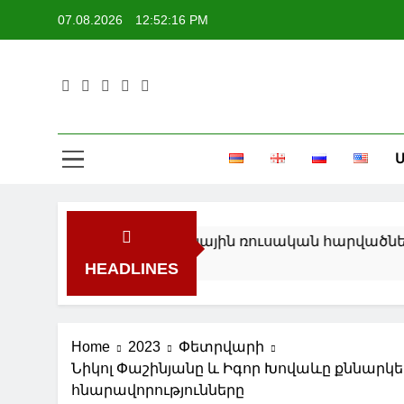
Skip
07.08.2026
12:52:17 PM
to
content
Մ
ննարկել են Ուկրաինային ռուսական հարվածները և 
HEADLINES
Home
2023
Փետրվարի
Նիկոլ Փաշինյանը և Իգոր Խովաևը քննարկ
հնարավորությունները