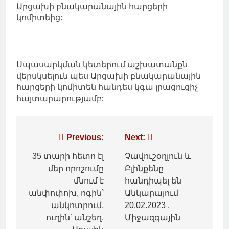
Արցախի բնակարանային հարցերի
կոմիտեից:
Սպասարկման կետերում աշխատանքն
վերսկսելուն պես Արցախի բնակարանային
հարցերի կոմիտեն հանդես կգա լրացուցիչ
հայտարարությամբ:
Գրառումների
Previous:
Next:
նավարկումը
35 տարի հետո էլ
Չավուշօղլուն և
մեր որոշումը
Բլինքենը
մնում է
հանդիպել են
անփոփոխ, ոգին՝
Անկարայում
անկոտրում,
20.02.2023 .
ուղին՝ անշեղ.
Միջազգային