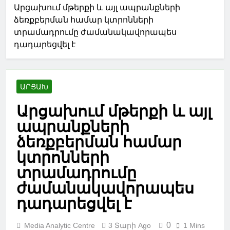
Արցախում մթերքի և այլ ապրանքների
ձեռքբերման համար կտրոնների
տրամադրումը ժամանակավորապես
դադարեցվել է
ԱՐՑԱԽ
Արցախում մթերքի և այլ
ապրանքների
ձեռքբերման համար
կտրոնների
տրամադրումը
ժամանակավորապես
դադարեցվել է
0
Media Analytic Centre
3 Տարի Ago
1 Mins