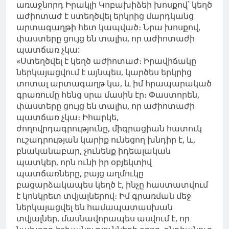
առաջնորդ Իրակլի Կոբախիձեի խոսքով՝ կեղծ
աժիոտաժ է ստեղծվել երկրից մարդկանց
արտագաղթի հետ կապված։ Նրա խոսքով,
փաստերը ցույց են տալիս, որ աժիոտաժի
պատճառ չկա:
«Ստեղծվել է կեղծ աժիոտաժ։ Իրավիճակը
ներկայացվում է այնպես, կարծես երկրից
տոտալ արտագաղթ կա, և իմ հրապարակած
գրառումը հենց սրա մասին էր։ Փաստորեն,
փաստերը ցույց են տալիս, որ աժիոտաժի
պատճառ չկա։ Իհարկե,
ժողովրդագրությունը, միգրացիան հատուկ
ուշադրության կարիք ունեցող խնդիր է, և,
բնականաբար, չունենք իդեալական
պատկեր, որն ունի իր օբյեկտիվ
պատճառները, բայց աղմուկը
բացարձակապես կեղծ է, ինչը հաստատվում
է կոնկրետ տվյալներով։ Իմ գրառման մեջ
ներկայացվել են համապատասխան
տվյալներ, մասնավորապես ասվում է, որ