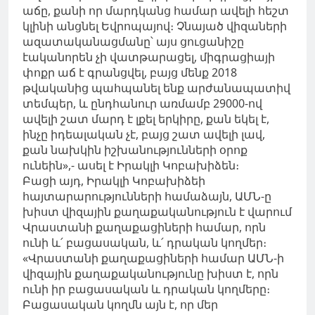
աճը, քանի որ մարդկանց համար ավելի հեշտ
կլինի անցնել Եվրոպայով։ Չնայած վիզաների
ազատականացմանը՝ այս ցուցանիշը
էականորեն չի վատթարացել, միգրացիայի
փոքր աճ է գրանցվել, բայց մենք 2018
թվականից պահպանել ենք արժանապատիվ
տեմպեր, և ընդհանուր առմամբ 29000-ով
ավելի շատ մարդ է լքել երկիրը, քան եկել է,
ինչը իդեալական չէ, բայց շատ ավելի լավ,
քան նախկին իշխանությունների օրոք
ունեին»,- ասել է Իրակլի Կոբախիձեն։
Բացի այդ, Իրակլի Կոբախիձեի
հայտարարությունների համաձայն, ԱՄՆ-ը
խիստ վիզային քաղաքականություն է վարում
Վրաստանի քաղաքացիների համար, որն
ունի և՛ բացասական, և՛ դրական կողմեր։
«Վրաստանի քաղաքացիների համար ԱՄՆ-ի
վիզային քաղաքականությունը խիստ է, որն
ունի իր բացասական և դրական կողմերը։
Բացասական կողմն այն է, որ մեր