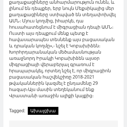
քաղաքացիները անհարմարություն ունեն, և
լինում են դեպքեր, երբ նույն Մեքսիկայից մեր
քաղաքացիները ստիպված են տեղափոխվել
ԱՄՆ։ Մյուս կողմից, իհարկե, դա
հուսահատեցնում է միգրացիան դեպի ԱՄՆ։
Ուստի այս դեպքում մենք պետք է
հավասարապես տեսնենք այս բացասական
և դրական կողմը»,- նշել է Կոբախիձեն։
Խորհրդարանական մեծամասնության
առաջնորդ Իրակլի Կոբախիձեն այսօր
միգրացիայի վերաբերյալ գրառում է
հրապարակել, որտեղ նշել է, որ միգրացիոն
բացասական հաշվեկշիռը 2018-2021
թվականներին կազմել է ընդամենը 29
հազար։Այս մասին տեղեկանում ենք
Վրաստանի առաջին ալիքի կայքից։
Tagged:
Ախալցխա