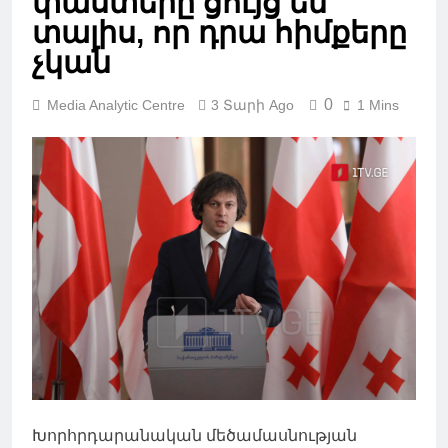
փաստերը ցույց են
տալիս, որ դրա հիմքերը
չկան
0
Media Analytic Centre
3 Տարի Ago
1 Mins
Խորհրդարանական մեծամասնության