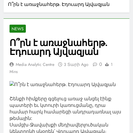
Ո՞րն է առաջնահերթ. Էդուարդ Այվազյան
NEWS
Ո՞րն է առաջնահերթ.
Էդուարդ Այվազյան
0
Media Analytic Centre
3 Տարի Ago
1
Mins
Շենքի հիմքերը գցելուց առաջ անցել էինք
պատերի եւ կտուրի կառուցմանը, դրա
համար հարկ համարեցի անդրադառնալ այս
թեմային:
Սամցխ-Ջավախքի մեդիավերլուծական
կենտրոնի սնօրեն՝ Վդուարդ Այվազյան։