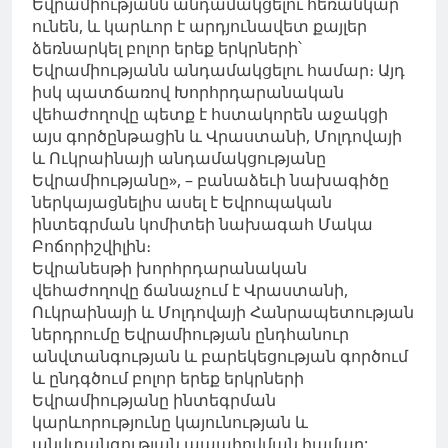
Եվրամիությանն անդամակցելու հեռանկար
ունեն, և կարևոր է արդյունավետ քայլեր
ձեռնարկել բոլոր երեք երկրների՝
Եվրամիությանն անդամակցելու համար։ Այդ
իսկ պատճառով Խորհրդարանական
վեհաժողովը պետք է հստակորեն աջակցի
այս գործընթացին և Վրաստանի, Մոլդովայի
և Ուկրաինայի անդամակցությանը
Եվրամիությանը», – բանաձեւի նախագիծը
ներկայացնելիս ասել է Եվրոպական
ինտեգրման կոմիտեի նախագահ Մակա
Բոճորիշվիլին։
Եվրանեսթի խորհրդարանական
վեհաժողովը ճանաչում է Վրաստանի,
Ուկրաինայի և Մոլդովայի Հանրապետության
ներդրումը Եվրամիության ընդհանուր
անվտանգության և բարեկեցության գործում
և ընդգծում բոլոր երեք երկրների
Եվրամիությանը ինտեգրման
կարևորությունը կայունության և
անվտանգության ապահովման համար: