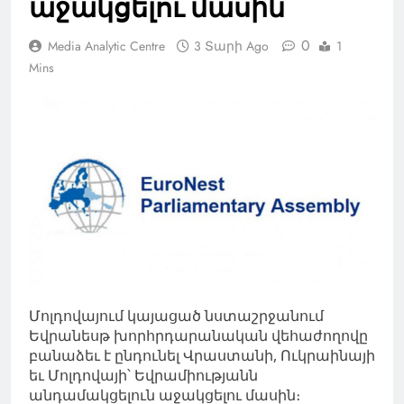
աջակցելու մասին
0
Media Analytic Centre
3 Տարի Ago
1
Mins
Մոլդովայում կայացած նստաշրջանում
Եվրանեսթ խորհրդարանական վեհաժողովը
բանաձեւ է ընդունել Վրաստանի, Ուկրաինայի
եւ Մոլդովայի՝ Եվրամիությանն
անդամակցելուն աջակցելու մասին։