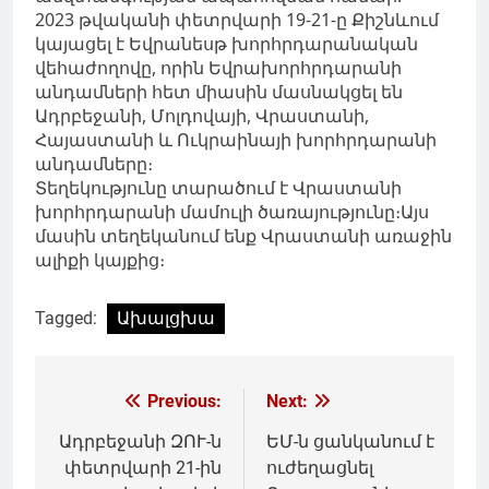
2023 թվականի փետրվարի 19-21-ը Քիշնևում
կայացել է Եվրանեսթ խորհրդարանական
վեհաժողովը, որին Եվրախորհրդարանի
անդամների հետ միասին մասնակցել են
Ադրբեջանի, Մոլդովայի, Վրաստանի,
Հայաստանի և Ուկրաինայի խորհրդարանի
անդամները։
Տեղեկությունը տարածում է Վրաստանի
խորհրդարանի մամուլի ծառայությունը։Այս
մասին տեղեկանում ենք Վրաստանի առաջին
ալիքի կայքից։
Tagged:
Ախալցխա
Գրառումների
Previous:
Next:
նավարկումը
Ադրբեջանի ԶՈՒ-ն
ԵՄ-ն ցանկանում է
փետրվարի 21-ին
ուժեղացնել