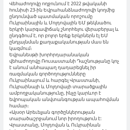
Վեհաժողովը ողջունում է 2022 թվականի
հունիսի 23-ին Եվրահանձնաժողովի կողմից
ընդունված պատմական որոշումը
Ուկրաինային և Մոլդովային ԵՄ թեկնածու
երկրի կարգավիճակ շնորհելու վերաբերյալ և
ընդգծում է, որ բոլոր երեք երկրներն էլ ԵՄ
ընդլայնման քաղաքականության մաս են
կազմում։
Եվրանեսթի խորհրդարանական
վեհաժողովը Ռուսաստանի Դաշնությանը կոչ
է անում անհապաղ դադարեցնել իր
ռազմական գործողությունները
Ուկրաինայում և հարգել Վրաստանի,
Ուկրաինայի և Մոլդովայի տարածքային
ամբողջականությունը, ինչը կարևոր է
եվրոպական անվտանգության ապահովման
համար։
«Այսօր Արեւելյան գործընկերության
տարածաշրջանում նոր իրողություն է:
Վրաստանը, Մոլդովան և Ուկրաինան