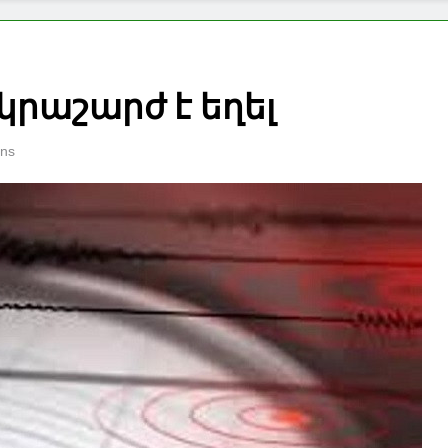
կրաշարժ է եղել
ins