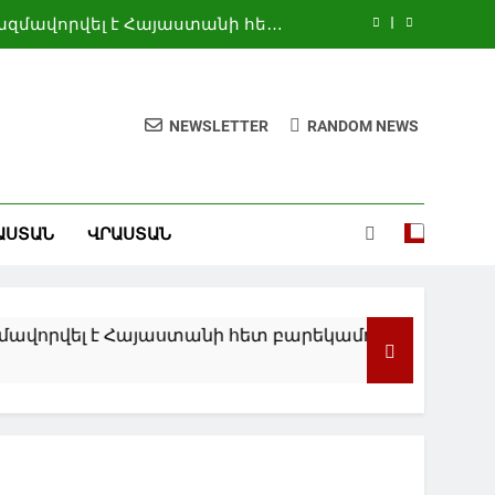
զմավորվել է Հայաստանի հետ
բարեկամության խումբ
ուզի նեղուցով անցման համար
վճարներ. CBS
ռազմական ներուժը մեծացնելու
NEWSLETTER
RANDOM NEWS
համար. Մոհամմադ Աքրամինիա
նցում են շոգի նոր ռեկորդներ
զմավորվել է Հայաստանի հետ
ԱՍՏԱՆ
ՎՐԱՍՏԱՆ
բարեկամության խումբ
ուզի նեղուցով անցման համար
վճարներ. CBS
ռազմական ներուժը մեծացնելու
ել է Հայաստանի հետ բարեկամության խումբ
համար. Մոհամմադ Աքրամինիա