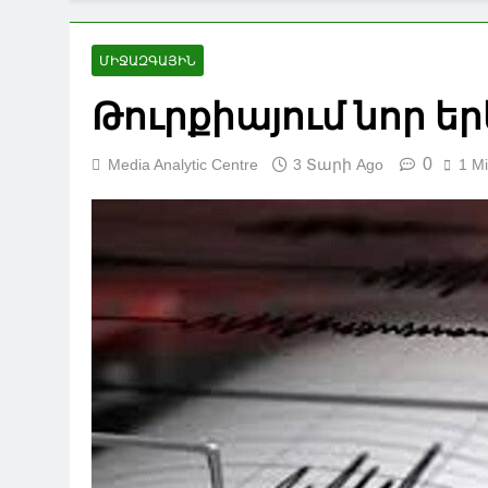
ՄԻՋԱԶԳԱՅԻՆ
Թուրքիայում նոր եր
0
Media Analytic Centre
3 Տարի Ago
1 M