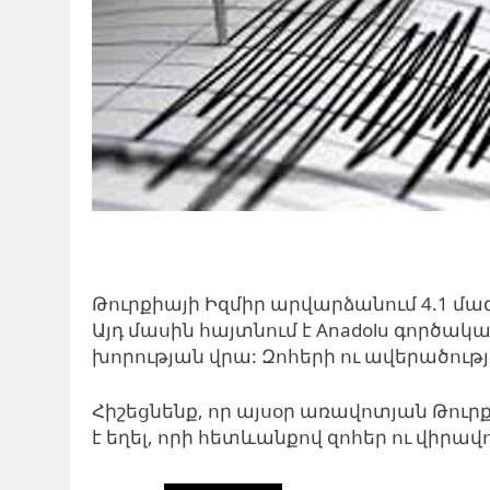
Թուրքիայի Իզմիր արվարձանում 4.1 մագ
Այդ մասին հայտնում է Anadolu գործակալ
խորության վրա: Զոհերի ու ավերածությ
Հիշեցնենք, որ այսօր առավոտյան Թու
է եղել, որի հետևանքով զոհեր ու վիրավ