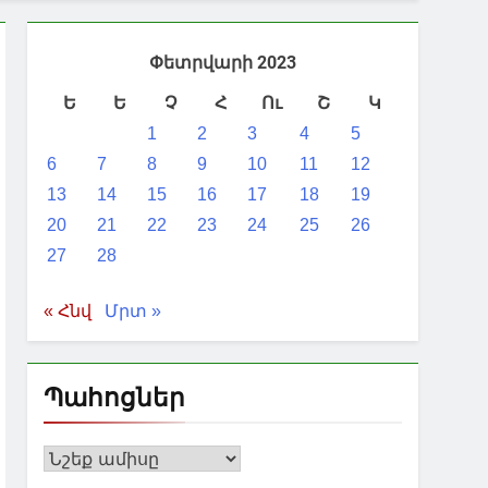
Փետրվարի 2023
Ե
Ե
Չ
Հ
Ու
Շ
Կ
1
2
3
4
5
6
7
8
9
10
11
12
13
14
15
16
17
18
19
20
21
22
23
24
25
26
27
28
« Հնվ
Մրտ »
Պահոցներ
Պահոցներ