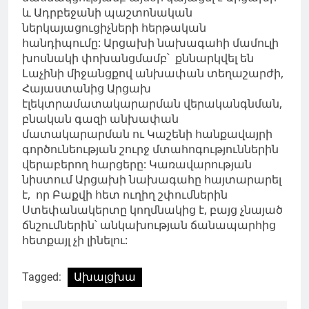
և Ադրբեջանի պաշտոնական
ներկայացուցիչների հերթական
հանդիպումը: Արցախի նախագահի մամուլի
խոսնակի փոխանցմամբ՝ քննարկվել են
Լաչինի միջանցքով անխափան տեղաշարժի,
Հայաստանից Արցախ
էլեկտրամատակարարման վերականգնման,
բնական գազի անխափան
մատակարարման ու Կաշենի հանքավայրի
գործունեության շուրջ մտահոգություններին
վերաբերող հարցերը: Կառավարության
նիստում Արցախի նախագահը հայտարարել
է, որ Բաքվի հետ ուղիղ շփումներին
Ստեփանակերտը կողմնակից է, բայց չնայած
ճնշումներին՝ անկախության ճանապարհից
հետքայլ չի լինելու:
Tagged:
Ախալցխա