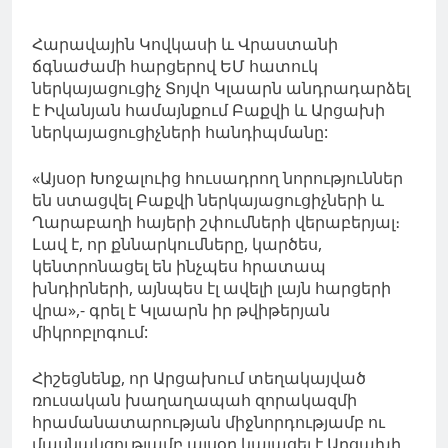
Հարավային Կովկասի և Վրաստանի
ճգնաժամի հարցերով ԵՄ հատուկ
ներկայացուցիչ Տոյվո Կլաարն անդրադարձել
է Իվանյան համայնքում Բաքվի և Արցախի
ներկայացուցիչների հանդիպմանը:
«Այսօր Խոջալուից հուսադրող նորություններ
են ստացվել Բաքվի ներկայացուցիչների և
Ղարաբաղի հայերի շփումների վերաբերյալ։
Լավ է, որ քննարկումները, կարծես,
կենտրոնացել են ինչպես հրատապ
խնդիրների, այնպես էլ ավելի լայն հարցերի
վրա»,- գրել է Կլաարն իր թվիթերյան
միկրոբլոգում:
Հիշեցնենք, որ Արցախում տեղակայված
ռուսական խաղաղապահ զորակազմի
հրամանատարության միջնորդությամբ ու
մասնակցությամբ այսօր կայացել է Արցախի