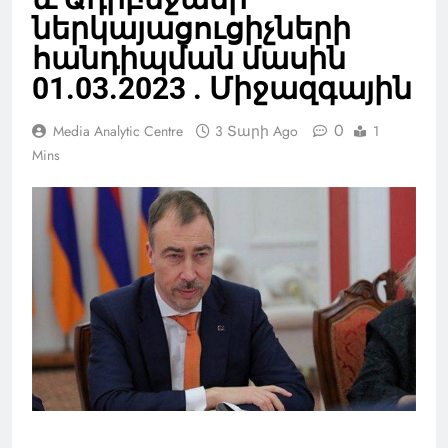
ներկայացուցիչների
հանդիպման մասին
01.03.2023 . Միջազգային
0
Media Analytic Centre
3 Տարի Ago
1
Mins