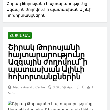
Շիրակ Թորոսյանի հայտարարությունը
Ազգային ժողովում՝ ի պատասխան Ալիևի
հոխորտանքներին
ՀԱՅԱՍՏԱՆ
Շիրակ Թորոսյանի
հայտարարությունը
Ազգային ժողովում՝ ի
պատասխան Ալիևի
հոխորտանքներին
0
Media Analytic Centre
3 Տարի Ago
1
Mins