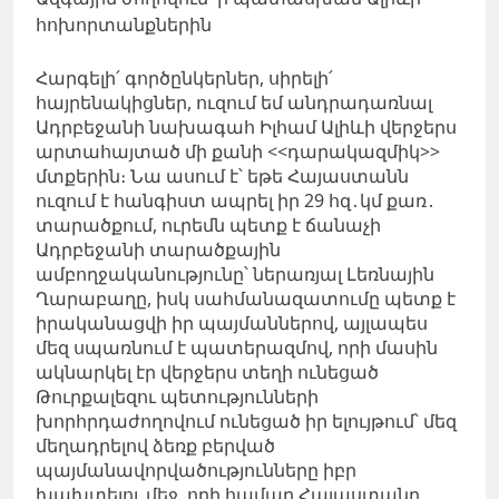
Հարգելի՛ գործընկերներ, սիրելի՛
հայրենակիցներ, ուզում եմ անդրադառնալ
Ադրբեջանի նախագահ Իլհամ Ալիևի վերջերս
արտահայտած մի քանի <<դարակազմիկ>>
մտքերին։ Նա ասում է՝ եթե Հայաստանն
ուզում է հանգիստ ապրել իր 29 հզ․կմ քառ․
տարածքում, ուրեմն պետք է ճանաչի
Ադրբեջանի տարածքային
ամբողջականությունը՝ ներառյալ Լեռնային
Ղարաբաղը, իսկ սահմանազատումը պետք է
իրականացվի իր պայմաններով, այլապես
մեզ սպառնում է պատերազմով, որի մասին
ակնարկել էր վերջերս տեղի ունեցած
Թուրքալեզու պետությունների
խորհրդաժողովում ունեցած իր ելույթում՝ մեզ
մեղադրելով ձեռք բերված
պայմանավորվածությունները իբր
խախտելու մեջ, որի համար Հայաստանը