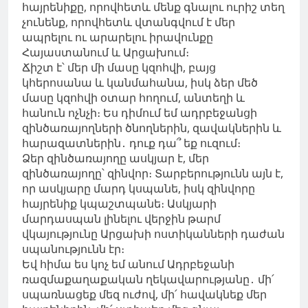
հայրենիքը, որովհետև մենք գնալու ուրիշ տեղ
չունենք, որովհետև վտանգվում է մեր
ապրելու ու արարելու իրավունքը
Հայաստանում և Արցախում։
Ճիշտ է՝ մեր մի մասը կզոհվի, բայց
կհերոսանա և կանմահանա, իսկ ձեր մեծ
մասը կզոհվի օտար հողում, անտեղի և
հանուն ոչնչի։ Ես դիմում եմ ադրբեջանցի
զինծառայողների ծնողներին, զավակներին և
հարազատներին․ դուք դա՞ եք ուզում։
Ձեր զինծառայողը ասկյար է, մեր
զինծառայողը՝ զինվոր։ Տարբերությունն այն է,
որ ասկյարը մարդ կսպանե, իսկ զինվորը
հայրենիք կպաշտպանե։ Ասկյարի
մարդասպան լինելու վերջին թարմ
վկայությունը Արցախի ոստիկանների դաժան
սպանությունն էր։
Եվ հիմա ես կոչ եմ անում Ադրբեջանի
ռազմաքաղաքական ղեկավարությանը․ մի՛
սպառնացեք մեզ ուժով, մի՛ հավակնեք մեր