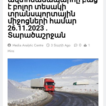
է բոլոր տեսակի
տրանսպորտային
միջոցների համար
26.11.2023 .
Տարածաշրջան
0
Media Analytic Centre
3 Տարի Ago
1
Mins