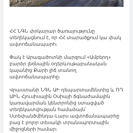
ՀՀ ՆԳՆ փրկարար ծառայությունը
տեղեկացնում է, որ ՀՀ տարածքում կա փակ
ավտոճանապարհ։
Փակ է Արագածոտնի մարզում «Ամբերդ»
բարձր լեռնային օդերևութաբանական
կայանից Քարի լիճ տանող
ավտոճանապարհը։
Վրաստանի ՆԳՆ ԱԻ դեպարտամենտից և ՌԴ
ԱԻՆ Հյուսիսային Օսիայի ճգնաժամային
կառավարման կենտրոնից ստացված
տեղեկատվության համաձայն՝
Ստեփանծմինդա-Լարս ավտոճանապարհը
բաց է բոլոր տեսակի տրանսպորտային
միջոցների համար։