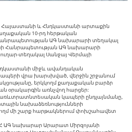
ել են Հայաստանի և Հնդկաստանի արտաքին
քաղաքական 10-րդ հերթական
 Հանրապետության ԱԳ նախարարի տեղակալ
նի Հանրապետության ԱԳ նախարարի
տուղար-տեղակալ Սանջայ Վերմայի
Հնդկաստանի միջև ավանդական
ապերի վրա խարսխված, վերջին շրջանում
կցությանը, երկկողմ քաղաքական բարձր
ան օրակարգին առնչվող հարցեր:
և առևտրատնտեսական կապերի ընդլայնմանը,
րտային նախաձեռնությունների
ողմ մի շարք հարթակներում փոխշահավետ
Հ ԱԳ նախարար Արարատ Միրզոյանի