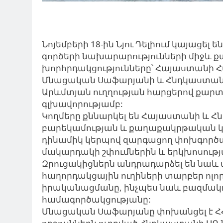
Նոյեմբերի 18-ին Նյու Դելիում կայաց
գործերի նախարարությունների միջև 
խորհրդակցությունները՝ Հայաստանի
Մնացական Սաֆարյանի և Հնդկաստա
Արևմտյան ուղղության հարցերով քար
գլխավորությամբ:
Կողմերը քննարկել են Հայաստանի և 
բարեկամության և քաղաքակրթական կ
դինամիկ կերպով զարգացող փոխգործա
մակարդակի շփումներին և երկխոսությ
Զրուցակիցներն անդրադարձել են նա
հաղորդակցային ուղիների տարբեր ոլո
իրականացմանը, ինչպես նաև բազմակ
համագործակցությանը:
Մնացական Սաֆարյանը փոխանցել է Հ