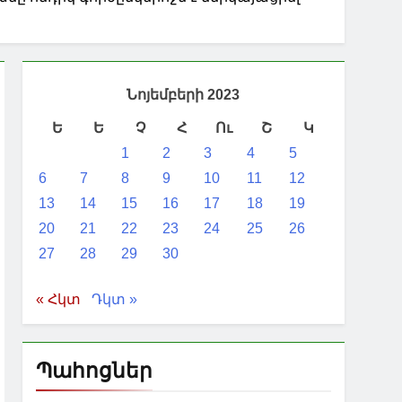
Նոյեմբերի 2023
Ե
Ե
Չ
Հ
Ու
Շ
Կ
1
2
3
4
5
6
7
8
9
10
11
12
13
14
15
16
17
18
19
20
21
22
23
24
25
26
27
28
29
30
« Հկտ
Դկտ »
Պահոցներ