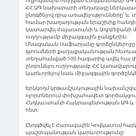
ողջույններն ուղղված Հնդկաստանի Ա
ՀՀ ԱԳ նախարարի տեղակալը ներկայաց
ընդգծելով դրա առավելությունները՝ 
համար խաղաղության երաշխիք հանդի
կատարվել Հայաստանի և Ադրբեջանի մ
ուղղությամբ միջազգային ջանքերին:
Մնացական Սաֆարյանը գործընկերոջը ն
զտումների քաղաքականության հետևան
տեղահանված 100 հազարից ավել հա
ընդունելու ուղղությամբ ՀՀ կառավարո
կարևորելով նաև միջազգային գործընկե
Երկկողմ կրթամշակութային նախանշվա
ոլորտներում փոխշահավետ գործակցու
Հնդկաստանի Հանրապետության ԱԳ և 
հետ:
Ընդգծվել է Հարավային Կովկասում հ
պաշտպանության կարևորությունը: