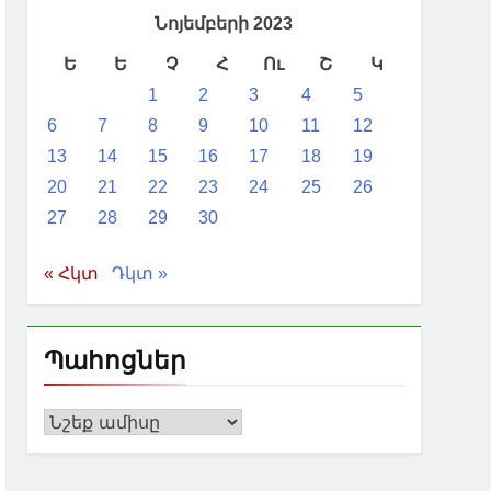
որ Արևելքում և Ուկրաինայում
Նոյեմբերի 2023
ական այց են կատարել Սիղնաղի
Ե
Ե
Չ
Հ
Ու
Շ
Կ
1
2
3
4
5
չի կարգավիճակ ստանալու 20
6
7
8
9
10
11
12
13
14
15
16
17
18
19
20
21
22
23
24
25
26
27
28
29
30
« Հկտ
Դկտ »
Պահոցներ
Պահոցներ