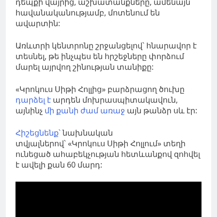
դեպքի վայրից, աշխատանքները, ամենայն
հավանականությամբ, մոտենում են
ավարտին:
Առևտրի կենտրոնը շրջանցելով՝ հնարավոր է
տեսնել, թե ինչպես են հրշեջները փորձում
մարել այրվող շինության տանիքը:
«Կրոկուս Սիթի Հոլլից» բարձրացող ծուխը
դարձել է
արդեն մոխրասպիտակավուն,
այնինչ
մի քանի ժամ առաջ
այն թանձր սև էր:
Հիշեցնենք՝
նախնական
տվյալներով՝ «Կրոկուս Սիթի Հոլլում» տեղի
ունեցած ահաբեկչության հետևանքով զոհվել
է ավելի քան 60 մարդ: