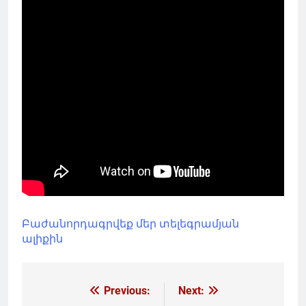
Բաժանորդագրվեք մեր տելեգրամյան
ալիքին
Գրառումների
Previous:
Next: