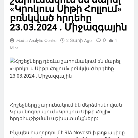
«Կրոկուս Սիթի Հոլլում»
բռնկված հրդեհը
23.03.2024 . Միջազգային
0
Media Analytic Centre
2 Տարի Ago
1
Mins
Հրշեջները շարունակում են մերձմոսկովյան
Կրասնոգորսկում «Կրոկուս Սիթի Հոլլի»
հրդեհաշիջման աշխատանքները:
Ինչպես հաղորդում է RIA Novosti-ի թղթակիցը