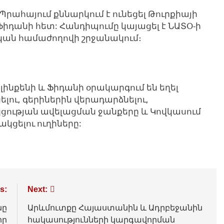
րահայում քննարկում է ունեցել Թուրքիայի
դանի հետ: Հանդիպումը կայացել է ՆԱՏՕ-ի
ան համաժողովի շրջանակում։
ինքենի և Ֆիդանի օրակարգում են եղել
ու, գերիներին վերադարձնելու,
ւթյան ավելացման ջանքերը և Կովկասում
ցելու ուղիները:
s:
Next:
նը
Արևմուտքը Հայաստանին և Ադրբեջանին
որ
հակասությունների կարգավորման