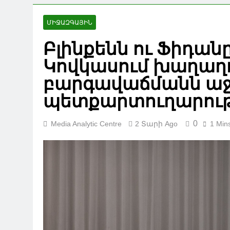
ՄԻՋԱԶԳԱՅԻՆ
Բլինքենն ու Ֆիդանը
Կովկասում խաղաղո
բարգավաճմանն աջա
պետքարտուղարութ
0
Media Analytic Centre
2 Տարի Ago
1 Min