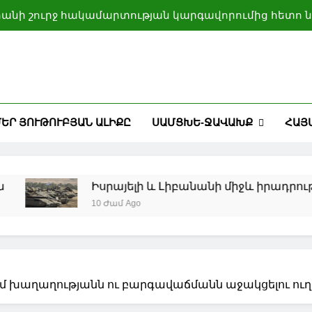
րանի շուրջ հակամարտության կարգավորումից հետո ն
Սիբիհան շնորհակալություն է հայտնել Բայրամովին 
Բաքվի տրամադրած հ
ԱՏՄ-ի և ԱՄԷ-ի միջև ազատ առևտրի գոտու մասին պայմ
Իսրայելի և Լիբանա
ԵՐ ՅՈՒԹՈՒԲՅԱՆ ԱԼԻՔԸ
ՍԱՄՑԽԵ-ՋԱՎԱԽՔ
ՀԱՅ
րանի շուրջ հակամարտության կարգավորումից հետո ն
Սիբիհան շնորհակալություն է հայտնել Բայրամովին 
Բաքվի տրամադրած հ
Իսրայելի և Լիբանանի միջև իրադրությունը սր
10 Ժամ Ago
ում խաղաղությանն ու բարգավաճմանն աջակցելու ու