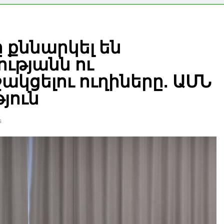
 քննարկել են
ւթյանն ու
կցելու ուղիները. ԱՄՆ
յուն
s