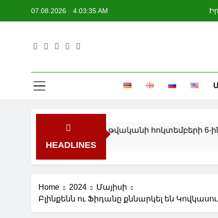
Skip
07.08.2026
4:03:36 AM
Ի
to
content
Ե
Մ
Ի
ի մեջ կմտնի 2026 թվականի հոկտեմբերի 6-ին
HEADLINES
Home
2024
Մայիսի
Բլինքենն ու Ֆիդանը քննարկել են Կովկաս