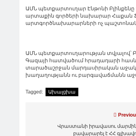
ԱՄՆ պետքարտուղար Էնթոնի Բլինքենը Պ
արտաքին գործերի նախարար Հաքան Ֆի
արտգործնախարարների ոչ պաշտոնակ
ԱՄՆ պետքարտուղարության տվյալով՝ Բլ
Գազայի հատվածում հրադադարի հասնել
տարածաշրջան մարդասիրական աջակցո
խաղաղությանն ու բարգավաճմանն աջակ
Tagged:
Ախալցխա
Գրառումների
Previou
նավարկումը
Վրաստանի իրավասու մարմի
բավարարել է ՀՀ գլխավ