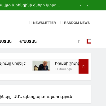
ավթի և բենզինի գները կտրուկ
կնվազեն. Թրամփ
պատերազմի առաջին իսկ օրերից
ումանիտար օգնության համար
NEWSLETTER
RANDOM NEWS
անագիրն ուժի մեջ կմտնի 2026
թվականի հոկտեմբերի 6-ին
նի միջև իրադրությունը սրվել է
ԱՍՏԱՆ
ՎՐԱՍՏԱՆ
ավթի և բենզինի գները կտրուկ
կնվազեն. Թրամփ
պատերազմի առաջին իսկ օրերից
ումանիտար օգնության համար
վել է
Իրանի շուրջ հակամարտության 
11 Ժամ Ago
ղիները. ԱՄՆ պետքարտուղարություն