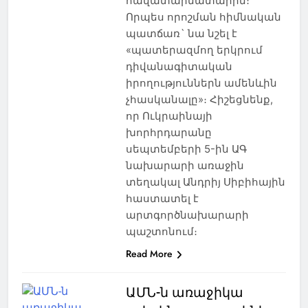
հավատարմատարին։
Որպես որոշման հիմնական
պատճառ` նա նշել է
«պատերազմող երկրում
դիվանագիտական
իրողություններն ամենևին
չհասկանալը»։ Հիշեցնենք,
որ Ուկրաինայի
խորհրդարանը
սեպտեմբերի 5-ին ԱԳ
նախարարի առաջին
տեղակալ Անդրիյ Սիբիհային
հաստատել է
արտգործնախարարի
պաշտոնում։
Read More
ԱՄՆ-ն առաջիկա