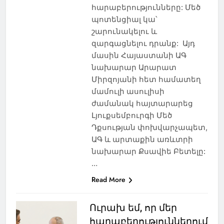
հարաբերությունները: Մեծ
պոտենցիալ կա՝
շարունակելու և
զարգացնելու դրանք: Այդ
մասին Հայաստանի ԱԳ
նախարար Արարատ
Միրզոյանի հետ համատեղ
մամուլի ասուլիսի
ժամանակ հայտարարեց
Լյուքսեմբուրգի Մեծ
Դքսության փոխվարչապետ,
ԱԳ և արտաքին առևտրի
նախարար Քսավիե Բետելը:
…
Read More
Ուրախ եմ, որ մեր
հարաբերություններում