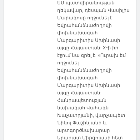
ԵՄ պատվիրակության
ղեկավար, դեսպան Վասիլիս
Մարագոսը ողջունել է
Եվրահանձնաժողովի
փոխնախագահ
Մարգարիտիս Սխինասի
այցը Հայաստան: X-ի իր
էջում նա գրել է. «Ուրախ եմ
ողջունել
Եվրահանձնաժողովի
փոխնախագահ
Մարգարիտիս Սխինասի
այցը Հայաստան:
Հանրապետության
նախագահ Վահագն
Խաչատրյանի, վարչապետ
Նիկոլ Փաշինյանի և
արտգործնախարար
Արարատ Միրզոյանի հետ