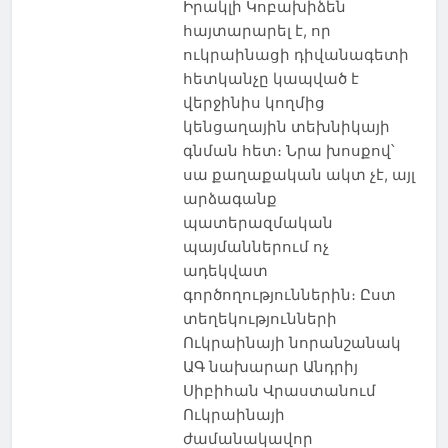
Իրակլի Կոբախիձեն
հայտարարել է, որ
ուկրաինացի դիվանագետի
հետկանչը կապված է
վերջինիս կողմից
կենցաղային տեխնիկայի
գնման հետ։ Նրա խոսքով՝
սա քաղաքական ակտ չէ, այլ
արձագանք
պատերազմական
պայմաններում ոչ
ադեկվատ
գործողություններին։ Ըստ
տեղեկությունների
Ուկրաինայի նորանշանակ
ԱԳ նախարար Անդրիյ
Սիբիհան Վրաստանում
Ուկրաինայի
ժամանակավոր