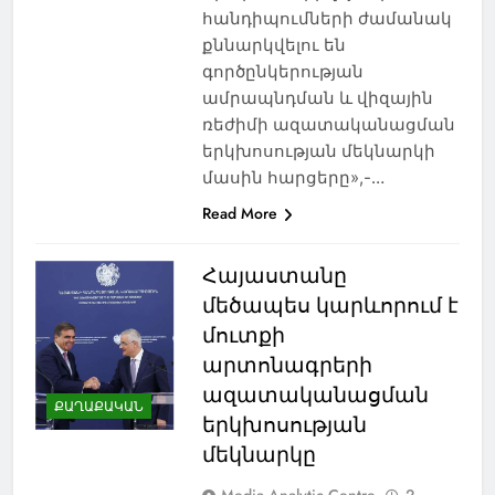
հանդիպումների ժամանակ
քննարկվելու են
գործընկերության
ամրապնդման և վիզային
ռեժիմի ազատականացման
երկխոսության մեկնարկի
մասին հարցերը»,-…
Read More
Հայաստանը
մեծապես կարևորում է
մուտքի
արտոնագրերի
ազատականացման
ՔԱՂԱՔԱԿԱՆ
երկխոսության
մեկնարկը
Media Analytic Centre
2