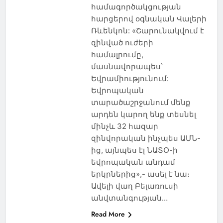
համագործակցության
հարցերով օգնական Վալերի
Ռևենկոն: «Շարունակվում է
զինված ուժերի
համալրումը,
մասնավորապես՝
Եվրամիությունում:
Եվրոպական
տարածաշրջանում մենք
արդեն կարող ենք տեսնել
մինչև 32 հազար
զինվորական ինչպես ԱՄՆ-
ից, այնպես էլ ՆԱՏՕ-ի
եվրոպական անդամ
երկրներից»,- ասել է նա։
Ավելի վաղ Բելառուսի
անվտանգության…
Read More