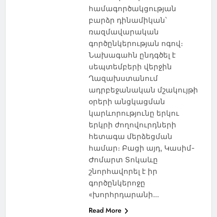
համագործակցության
բարձր դինամիկան՝
ռազմավարական
գործընկերության ոգով։
Նախագահն ընդգծել է
սեպտեմբերի վերջին
Ղազախստանում
ադրբեջանական մշակույթի
օրերի անցկացման
կարևորությունը երկու
երկրի ժողովուրդների
հետագա մերձեցման
համար։ Բացի այդ, Կասիմ-
Ժոմարտ Տոկաևը
շնորհավորել է իր
գործընկերոջը
«խորհրդարանի…
Read More