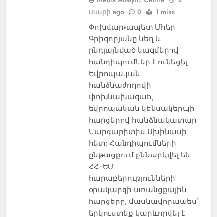
տարի ago
0
1 mins
Փոխվարչապետ Մհեր
Գրիգորյանը նեղ և
ընդլայնված կազմերով
հանդիպումներ է ունեցել
Եվրոպական
հանձնաժողովի
փոխնախագահ,
եվրոպական կենսակերպի
հարցերով հանձնակատար
Մարգարիտիս Սխինասի
հետ: Հանդիպումների
ընթացքում քննարկվել են
ՀՀ-ԵՄ
հարաբերությունների
օրակարգի առանցքային
հարցերը, մասնավորապես՝
երկուստեք կարևորվել է