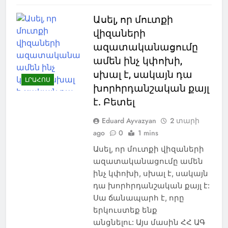
Ասել, որ մուտքի
վիզաների
ազատականացումը
ամեն ինչ կփոխի,
սխալ է, սակայն դա
ԼՐԱՀՈՍ
խորհրդանշական քայլ
է. Բետել
Eduard Ayvazyan
2 տարի
ago
0
1 mins
Ասել, որ մուտքի վիզաների
ազատականացումը ամեն
ինչ կփոխի, սխալ է, սակայն
դա խորհրդանշական քայլ է:
Սա ճանապարհ է, որը
երկուստեք ենք
անցնելու: Այս մասին ՀՀ ԱԳ