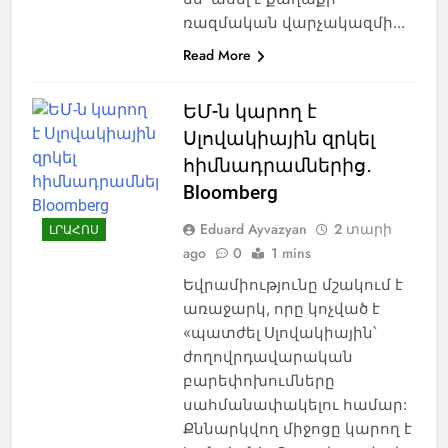
ռազմական վարչակազմի…
Read More
ԵՄ-ն կարող է
Սլովակիային զրկել
հիմնադրամներից․
Bloomberg
Eduard Ayvazyan
2 տարի
ԼՐԱՀՈՍ
ago
0
1 mins
Եվրամիությունը մշակում է
առաջարկ, որը կոչված է
«պատժել Սլովակիային՝
ժողովրդավարական
բարեփոխումները
սահմանափակելու համար:
Քննարկվող միջոցը կարող է