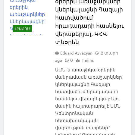
օրերին առաջարկներ
կներկայացնի Գազայի
հատվածում
հրադադարի հասնելու
ԼՐԱՀՈՍ
վերաբերյալ. ԿՀՎ
տնօրեն
Eduard Ayvazyan
2 տարի
ago
0
1 mins
ԱՄՆ-ն առաջիկա օրերին
մանրամասն առաջարկներ
կներկայացնի Գազայի
հատվածում հրադադարի
հասնելու վերաբերյալ: Այդ
մասին հայտարարել է ԱՄՆ
Կենտրոնական
հետախուզական
վարչության տնօրենը`
Լոնդոնում Բրիտանիայի