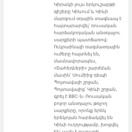
Կիրակի լույս երկուշաբթի
գիշերը Կիևում և Կիևի
մարզում օդային տագնապ է
հայտարարվել՝ ռուսական
հարձակողական անօդաչու
սարքերի պատճառով։
Ուկրաինայի ռազմաօդային
ուժերը հայտնել են,
մասնավորապես,
«Շահեդների» շարժման
մասին՝ Սումիից դեպի
Պոլտավայի շրջան,
Պոլտավայից՝ Կիևի շրջան,
գրել է BBC-ն։ Ռուսական
բոլոր անօդաչու թռչող
սարքերը, որոնք երեկ
երեկոյան հարձակվել են
Կիևի ուղղությամբ, խոցվել
են՝ ասել է քաղաքի