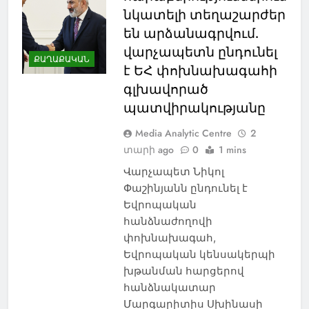
նկատելի տեղաշարժեր
են արձանագրվում.
վարչապետն ընդունել
ՔԱՂԱՔԱԿԱՆ
է ԵՀ փոխնախագահի
գլխավորած
պատվիրակությանը
Media Analytic Centre
2
տարի ago
0
1 mins
Վարչապետ Նիկոլ
Փաշինյանն ընդունել է
Եվրոպական
հանձնաժողովի
փոխնախագահ,
Եվրոպական կենսակերպի
խթանման հարցերով
հանձնակատար
Մարգարիտիս Սխինասի