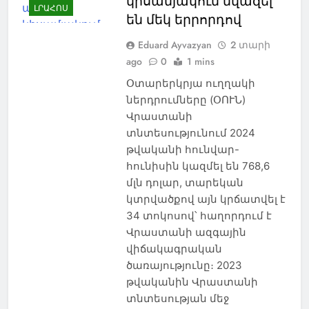
կիսամյակում նվազել
ԼՐԱՀՈՍ
են մեկ երրորդով
Eduard Ayvazyan
2 տարի
ago
0
1 mins
Օտարերկրյա ուղղակի
ներդրումները (ՕՈՒՆ)
Վրաստանի
տնտեսությունում 2024
թվականի հունվար-
հունիսին կազմել են 768,6
մլն դոլար, տարեկան
կտրվածքով այն կրճատվել է
34 տոկոսով՝ հաղորդում է
Վրաստանի ազգային
վիճակագրական
ծառայությունը։ 2023
թվականին Վրաստանի
տնտեսության մեջ