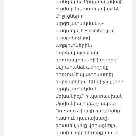
հանգեցնել Բրատիսլավայի
համար նախատեսված ԵՄ
միջոցների
արգելափակման»,-
հաղորդել է Bloomberg-ը՝
վկայակոչելով
աղբյուրներին։
Գործակալության
զրուցակիցների խոսքով՝
Եվրահանձնաժողովը
որոշում է պատրաստել
գործարկելու ԵՄ միջոցների
արգելափակման
մեխանիզմ՝ ի պատասխան
Սլովակիայի վարչապետ
Ռոբերտ Ֆիցոյի որոշմանը՝
հատուկ դատախազի
գրասենյակը վերացնելու
մասին, որը հետաքննում