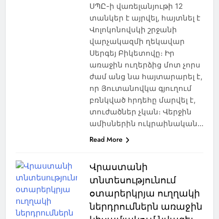
ՍՊԸ-ի վառելանյութի 12
տանկեր է այրվել, հայտնել է
Վոլոկոնովսկի շրջանի
վարչակազմի ղեկավար
Սերգեյ Բիկետովը։ Իր
առաջին ուղերձից մոտ չորս
ժամ անց նա հայտարարել է,
որ Յուտանովկա գյուղում
բռնկված հրդեհը մարվել է,
տուժածներ չկան։ Վերջին
ամիսներին ուկրաինական…
Read More
Վրաստանի
տնտեսությունում
օտարերկրյա ուղղակի
ներդրումներն առաջին