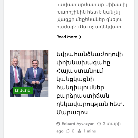
հավատարմատար Միխայիլ
Խարիշինին հետ է կանչել
լվացքի մեքենաներ գնելու
համար: «Սա ոչ ադեկվատ…
Read More
Եվրահանձնաժողովի
փոխնախագահը
Հայաստանում
կանցկացնի
հանդիպումներ
ԼՐԱՀՈՍ
բարձրաստիճան
ղեկավարության հետ.
Մարագոս
Eduard Ayvazyan
2 տարի
ago
0
1 mins