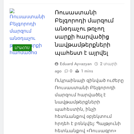
Ռուսաստանի
Բելգորոդի մարզում
անօդաչու թռչող
սարքի հարվածից
նավթամթերքների
ԼՐԱՀՈՍ
պահեստ է այրվել
Eduard Ayvazyan
2 տարի
ago
0
1 mins
Ուկրաինայի զինված ուժերը
Ռուսաստանի Բելգորոդի
մարզում հարվածել է
նավթամթերքների
պահեստին, ինչի
հետևանքով օբյեկտում
հրդեհ է բռնկվել: Պայթյունի
հետևանքով «Ռուսագրո»