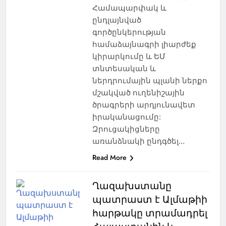
Համապարփակ և
ընդլայնված
գործընկերության
համաձայնագրի լիարժեք
կիրարկումը և ԵՄ
տնտեսական և
ներդրումային պլանի ներքո
մշակված ուղենիշային
ծրագրերի արդյունավետ
իրականացումը:
Զրուցակիցները
առանձնակի ընդգծել…
Read More
Ղազախստանը
պատրաստ է Ալմաթիի
հարթակը տրամադրել