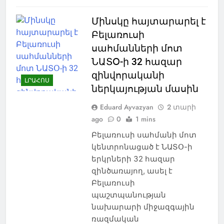
Մինսկը հայտարարել է
Բելառուսի
սահմանների մոտ
ՆԱՏՕ-ի 32 հազար
զինվորականի
ԼՐԱՀՈՍ
ներկայության մասին
Eduard Ayvazyan
2 տարի
ago
0
1 mins
Բելառուսի սահմանի մոտ
կենտրոնացած է ՆԱՏՕ-ի
երկրների 32 հազար
զինծառայող, ասել է
Բելառուսի
պաշտպանության
նախարարի միջազգային
ռազմական