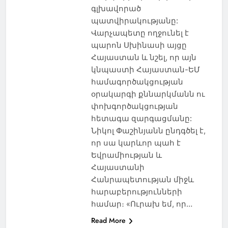
գլխավորած
պատվիրակությանը:
Վարչապետը ողջունել է
պարոն Սխինասի այցը
Հայաստան և նշել, որ այն
կնպաստի Հայաստան-ԵՄ
համագործակցության
օրակարգի քննարկմանն ու
փոխգործակցության
հետագա զարգացմանը:
Նիկոլ Փաշինյանն ընդգծել է,
որ սա կարևոր պահ է
Եվրամիության և
Հայաստանի
Հանրապետության միջև
հարաբերությունների
համար։ «Ուրախ եմ, որ…
Read More