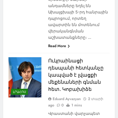
անդամները եղել են
Ախալցխայի 5-րդ հանրային
դպրոցում, որտեղ
ավարտին են մոտենում
վերականգնման
աշխատանքները։ …
Read More
Ուկրաինացի
դեսպանի հետկանչը
կապված է լվացքի
մեքենաների գնման
հետ. Կոբախիձե
ԼՐԱՀՈՍ
Eduard Ayvazyan
2 տարի
ago
0
1 mins
Վրաստանի վարչապետ