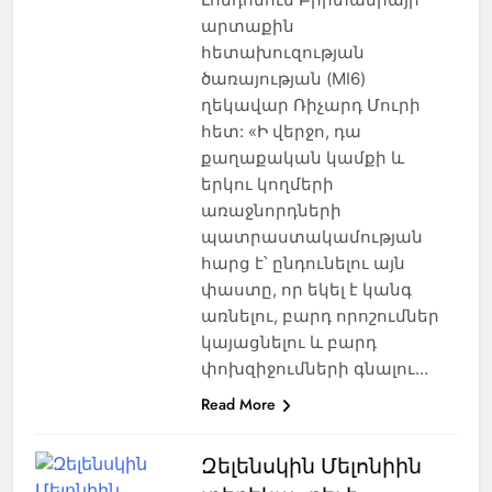
արտաքին
հետախուզության
ծառայության (MI6)
ղեկավար Ռիչարդ Մուրի
հետ: «Ի վերջո, դա
քաղաքական կամքի և
երկու կողմերի
առաջնորդների
պատրաստակամության
հարց է՝ ընդունելու այն
փաստը, որ եկել է կանգ
առնելու, բարդ որոշումներ
կայացնելու և բարդ
փոխզիջումների գնալու…
Read More
Զելենսկին Մելոնիին