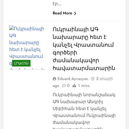
էր…
Read More
Ուկրաինայի ԱԳ
նախարարը հետ է
կանչել Վրաստանում
գործերի
ժամանակավոր
ԼՐԱՀՈՍ
հավատարմատարին
Eduard Ayvazyan
2 տարի
ago
0
1 mins
Ուկրաինայի նորանշանակ
ԱԳ նախարար Անդրիյ
Սիբիհան հետ է կանչել
Վրաստանում Ուկրաինայի
ժամանակավոր