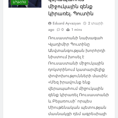
ԼՐԱՀՈՍ
միջուկային զենք
կիրառել. Պուտին
Eduard Ayvazyan
2 տարի
ago
0
1 mins
Ռուսաստանի նախագահ
Վլադիմիր Պուտինը
Անվտանգության խորհրդի
նիստում խոսել է
Ռուսաստանի միջուկային
դոկտրինում կատարվելիք
փոփոխությունների մասին:
«Մեզ իրավունք ենք
վերապահում միջուկային
զենք կիրառել Ռուսաստանի
և Բելառուսի՝ որպես
Միութենական պետության
մասնակցի դեմ ագրեսիայի