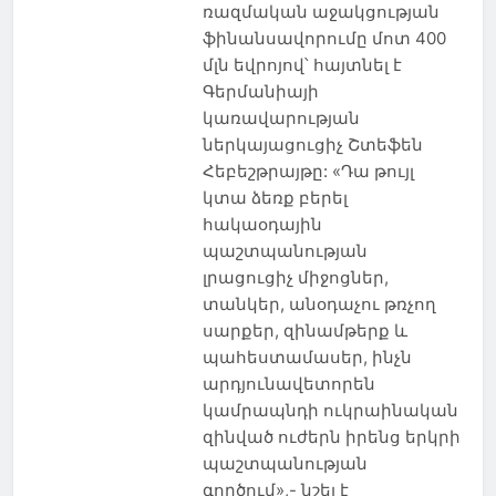
ռազմական աջակցության
ֆինանսավորումը մոտ 400
մլն եվրոյով՝ հայտնել է
Գերմանիայի
կառավարության
ներկայացուցիչ Շտեֆեն
Հեբեշթրայթը: «Դա թույլ
կտա ձեռք բերել
հակաօդային
պաշտպանության
լրացուցիչ միջոցներ,
տանկեր, անօդաչու թռչող
սարքեր, զինամթերք և
պահեստամասեր, ինչն
արդյունավետորեն
կամրապնդի ուկրաինական
զինված ուժերն իրենց երկրի
պաշտպանության
գործում»,- նշել է