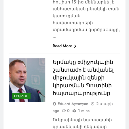
հուլիսի 15-ից մեկնարկել է
անհատական բնակելի տան
կառուցման
հավաստագրերի
տրամադրման գործընթացը,
…
Read More
Երմակը «միջուկային
շանտաժ» է անվանել
միջուկային զենքի
կիրառման Պուտինի
հայտարարությունը
ԼՐԱՀՈՍ
Eduard Ayvazyan
2 տարի
ago
0
1 mins
Ուկրաինայի նախագահի
գրասենյակի ղեկավար