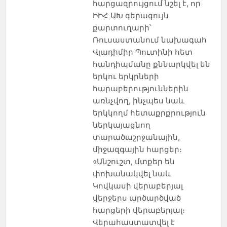
հարցազրույցում նշել է, որ
ԻԻՀ ԱԽ գերագույն
քարտուղարի՝
Ռուսաստանում նախագահ
Վլադիմիր Պուտինի հետ
հանդիպմանը քննարկվել են
երկու երկրների
հարաբերություններին
առնչվող, ինչպես նաև
երկկողմ հետաքրքրություն
ներկայացնող
տարածաշրջանային,
միջազգային հարցեր։
«Անշուշտ, մտքեր են
փոխանակվել նաև
Կովկասի վերաբերյալ
վերջերս արծարծված
հարցերի վերաբերյալ։
Վերահաստատվել է