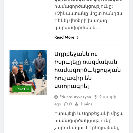
համագործակցությունը:
«Չինաստանը միշտ հանդես
է եկել վեճերի խաղաղ
կարգավորման և…
Read More
Ադրբեջանն ու
Իսրայելը ռազմական
համագործակցության
հուշագիր են
ստորագրել
ԼՐԱՀՈՍ
Eduard Ayvazyan
2 տարի
ago
0
1 mins
Իսրայելի և Ադրբեջանի միջև
համագործակցությունը
շարունակում է ընդլայնվել,