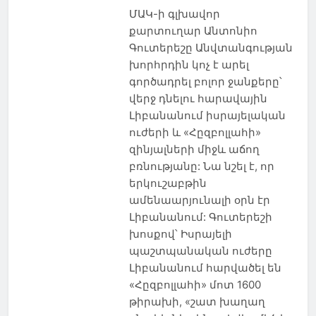
ՄԱԿ-ի գլխավոր
քարտուղար Անտոնիո
Գուտերեշը Անվտանգության
խորհրդին կոչ է արել
գործադրել բոլոր ջանքերը՝
վերջ դնելու հարավային
Լիբանանում իսրայելական
ուժերի և «Հըզբոլլահի»
զինյալների միջև աճող
բռնությանը: Նա նշել է, որ
երկուշաբթին
ամենաարյունալի օրն էր
Լիբանանում: Գուտերեշի
խոսքով՝ Իսրայելի
պաշտպանական ուժերը
Լիբանանում հարվածել են
«Հըզբոլլահի» մոտ 1600
թիրախի, «շատ խաղաղ