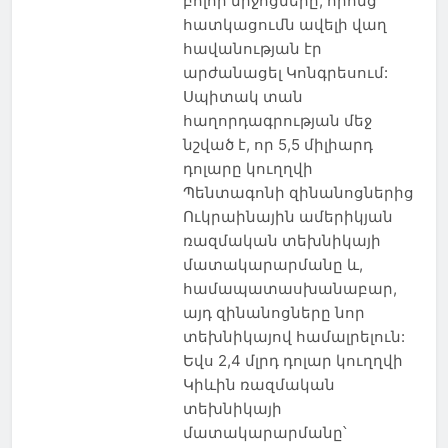
բոլոր միջոցները, որոնց
հատկացումն ավելի վաղ
հավանության էր
արժանացել Կոնգրեսում:
Սպիտակ տան
հաղորդագրության մեջ
նշված է, որ 5,5 միլիարդ
դոլարը կուղղվի
Պենտագոնի զինանոցներից
Ուկրաինային ամերիկյան
ռազմական տեխնիկայի
մատակարարմանը և,
համապատասխանաբար,
այդ զինանոցները նոր
տեխնիկայով համալրելուն:
Եվս 2,4 մլրդ դոլար կուղղվի
Կիևին ռազմական
տեխնիկայի
մատակարարմանը՝