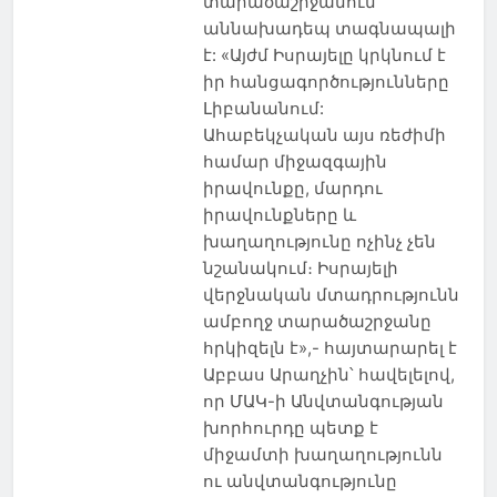
տարածաշրջանում
աննախադեպ տագնապալի
է: «Այժմ Իսրայելը կրկնում է
իր հանցագործությունները
Լիբանանում:
Ահաբեկչական այս ռեժիմի
համար միջազգային
իրավունքը, մարդու
իրավունքները և
խաղաղությունը ոչինչ չեն
նշանակում։ Իսրայելի
վերջնական մտադրությունն
ամբողջ տարածաշրջանը
հրկիզելն է»,- հայտարարել է
Աբբաս Արաղչին՝ հավելելով,
որ ՄԱԿ-ի Անվտանգության
խորհուրդը պետք է
միջամտի խաղաղությունն
ու անվտանգությունը