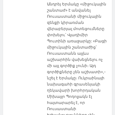
Անդրեյ Երմակը «միջուկային
շանտաժ» է անվանել
Ռուսաստանի միջուկային
զենքի կիրառման
վերաբերյալ մոտեցումները
փոխելու՝ Վլադիմիր
Պուտինի առաջարկը: «Բացի
միջուկային շանտաժից՝
Ռուսաստանն այլևս
աշխարհին վախեցնելու ոչ
մի այլ գործիք չունի։ Այդ
գործիքները չեն աշխատի»,-
նշել է Երմակը։ Ուկրաինայի
նախագահի գրասենյակի
ղեկավարի խորհրդական
Միխայլո Պոդոլյակն էլ
հայտարարել է, որ
Ռուսաստանի
իշխանությունները չեն