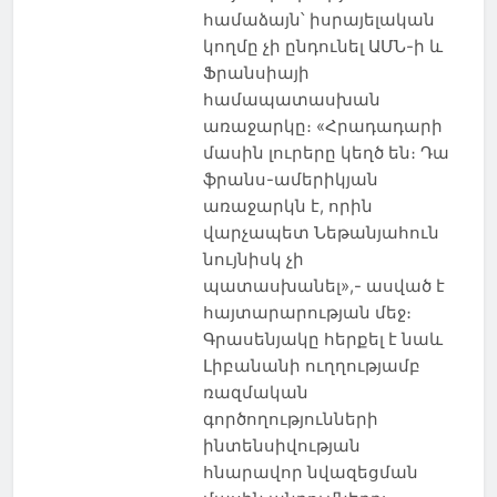
համաձայն՝ իսրայելական
կողմը չի ընդունել ԱՄՆ-ի և
Ֆրանսիայի
համապատասխան
առաջարկը։ «Հրադադարի
մասին լուրերը կեղծ են։ Դա
ֆրանս-ամերիկյան
առաջարկն է, որին
վարչապետ Նեթանյահուն
նույնիսկ չի
պատասխանել»,- ասված է
հայտարարության մեջ։
Գրասենյակը հերքել է նաև
Լիբանանի ուղղությամբ
ռազմական
գործողությունների
ինտենսիվության
հնարավոր նվազեցման