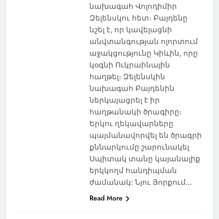
նախագահ Վոլոդիմիր
Զելենսկու հետ։ Բայդենը
նշել է, որ կավելացնի
անվտանգության ոլորտում
աջակցությունը Կիևին, որը
կօգնի Ուկրաինային
հաղթել։ Զելենսկին
նախագահ Բայդենին
ներկայացրել է իր
հաղթանակի ծրագիրը։
Երկու ղեկավարները
պայմանավորվել են ծրագրի
քննարկումը շարունակել
Սպիտակ տանը կայանալիք
երկկողմ հանդիպման
ժամանակ: Նյու Յորքում…
Read More