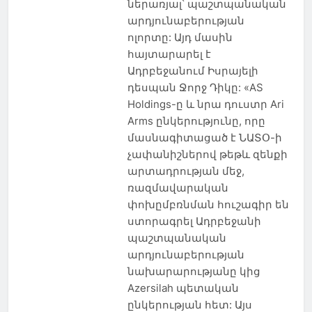
ներառյալ՝ պաշտպանական
արդյունաբերության
ոլորտը: Այդ մասին
հայտարարել է
Ադրբեջանում Իսրայելի
դեսպան Ջորջ Դիկը: «AS
Holdings-ը և նրա դուստր Ari
Arms ընկերությունը, որը
մասնագիտացած է ՆԱՏՕ-ի
չափանիշներով թեթև զենքի
արտադրության մեջ,
ռազմավարական
փոխըմբռնման հուշագիր են
ստորագրել Ադրբեջանի
պաշտպանական
արդյունաբերության
նախարարությանը կից
Azersilah պետական
ընկերության հետ: Այս