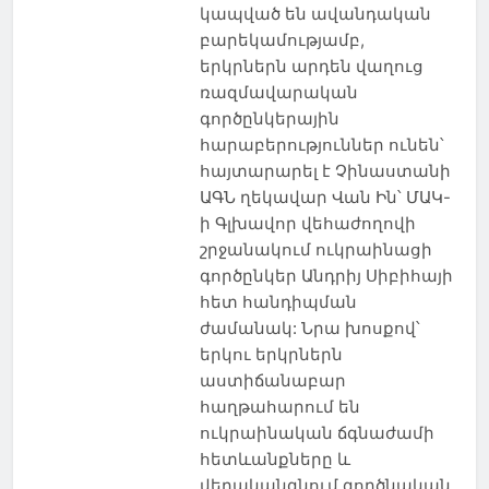
կապված են ավանդական
բարեկամությամբ,
երկրներն արդեն վաղուց
ռազմավարական
գործընկերային
հարաբերություններ ունեն՝
հայտարարել է Չինաստանի
ԱԳՆ ղեկավար Վան Ին՝ ՄԱԿ-
ի Գլխավոր վեհաժողովի
շրջանակում ուկրաինացի
գործընկեր Անդրիյ Սիբիհայի
հետ հանդիպման
ժամանակ: Նրա խոսքով՝
երկու երկրներն
աստիճանաբար
հաղթահարում են
ուկրաինական ճգնաժամի
հետևանքները և
վերականգնում գործնական