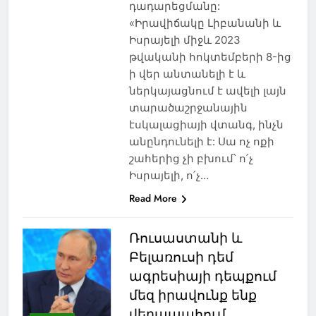
դադարեցմանը:
«Իրավիճակը Լիբանանի և
Իսրայելի միջև 2023
թվականի հոկտեմբերի 8-ից
ի վեր անտանելի է և
ներկայացնում է ավելի լայն
տարածաշրջանային
էսկալացիայի վտանգ, ինչն
անընդունելի է: Սա ոչ ոքի
շահերից չի բխում՝ ո՛չ
Իսրայելի, ո՛չ…
Read More
Ռուսաստանի և
Բելառուսի դեմ
ագրեսիայի դեպքում
մեզ իրավունք ենք
վերապահում