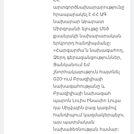
արտգործնախարարությունը
հրապարակել է ՀՀ ԱԳ
նախարար Արարատ
Միրզոյանի ելույթը Մեծ
քսանյակի նախարարական
երկրորդ հանդիպմանը:
«Հարգարժա՛ն նախագահող,
Ձերդ գերազանցություններ,
Ցանկանում եմ
շնորհակալություն հայտնել
G20-ում Բրազիլիայի
նախագահությանը և
Բրազիլիայի նախագահ
պարոն Լուիս Ինասիո Լուլա
դա Սիլվային բաց կազմով
հանդիպում կազմակերպելու
այս պատմական
նախաձեռնության համար: