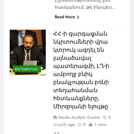
հասկանում, թե ինչպես…
Read More
ՀՀ-ի զարգացման
նկրտումների վրա
կտրուկ ազդել են
լայնածավալ
պատերազմի, ԼՂ-ի
ՔԱՂԱՔԱԿԱՆ
ամբողջ բնիկ
բնակչության բռնի
տեղահանման
հետևանքները.
Միրզոյանի ելույթը
Media Analytic Centre
2
տարի ago
0
1 mins
ՀՀ