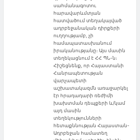
սահմանագոտու
հարավարևմտյան
հատվածում տեղակայված
ադրբեջանական դիրքերի
ուղղությամբ, չի
համապատասխանում
իրականությանը։ Այս մասին
տեղեկացնում է ՀՀ ՊՆ-ն։
Հիշեցնենք, որ Հայաստանի
Հանրապետության
վարչապետի
աշխատակազմն առաջարկել
էր հրադադարի ռեժիմի
խախտման դեպքերի և/կամ
այդ մասին
տեղեկությունների
հետաքննության Հայաստան-
Ադրբեջան համատեղ