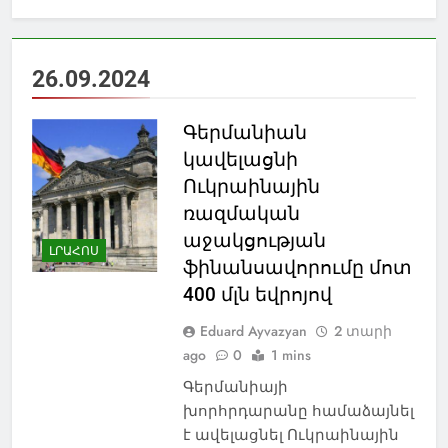
26.09.2024
Գերմանիան
կավելացնի
Ուկրաինային
ռազմական
աջակցության
ԼՐԱՀՈՍ
ֆինանսավորումը մոտ
400 մլն եվրոյով
Eduard Ayvazyan
2 տարի
ago
0
1 mins
Գերմանիայի
խորհրդարանը համաձայնել
է ավելացնել Ուկրաինային