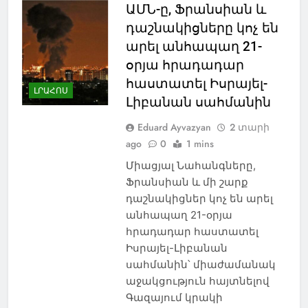
ԱՄՆ-ը, Ֆրանսիան և
դաշնակիցները կոչ են
արել անհապաղ 21-
օրյա հրադադար
հաստատել Իսրայել-
ԼՐԱՀՈՍ
Լիբանան սահմանին
Eduard Ayvazyan
2 տարի
ago
0
1 mins
Միացյալ Նահանգները,
Ֆրանսիան և մի շարք
դաշնակիցներ կոչ են արել
անհապաղ 21-օրյա
հրադադար հաստատել
Իսրայել-Լիբանան
սահմանին՝ միաժամանակ
աջակցություն հայտնելով
Գազայում կրակի