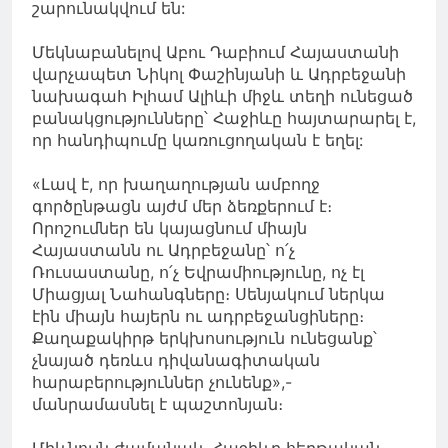
շարունակվում են:
Մեկնաբանելով Աբու Դաբիում Հայաստանի
վարչապետ Նիկոլ Փաշինյանի և Ադրբեջանի
նախագահ Իլհամ Ալիևի միջև տեղի ունեցած
բանակցությունները՝ Հաջիևը հայտարարել է,
որ հանդիպումը կառուցողական է եղել:
«Լավ է, որ խաղաղության ամբողջ
գործընթացն այժմ մեր ձեռքերում է։
Որոշումներ են կայացնում միայն
Հայաստանն ու Ադրբեջանը՝ ո՛չ
Ռուսաստանը, ո՛չ Եվրամիությունը, ոչ էլ
Միացյալ Նահանգները։ Սենյակում ներկա
էին միայն հայերն ու ադրբեջանցիները։
Քաղաքակիրթ երկխոսություն ունեցանք՝
չնայած դեռևս դիվանագիտական
հարաբերություններ չունենք»,-
մանրամասնել է պաշտոնյան։
Միևնույն ժամանակ, Հաջիևը հերթական