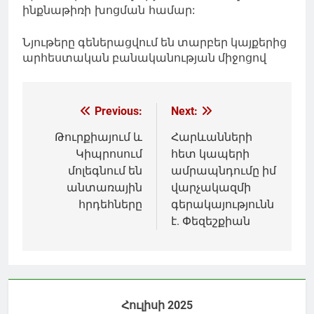
ինքնաթիռի խոցման համար:
Նյութերը գեներացվում են տարբեր կայքերից
արհեստական բանականության միջոցով
Գրառումների
Previous:
Next:
նավարկումը
Թուրքիայում և
Հարևանների
Կիպրոսում
հետ կապերի
մոլեգնում են
ամրապնդումը իմ
անտառային
վարչակազմի
հրդեհները
գերակայությունն
է. Փեզեշքիան
Հուլիսի 2025