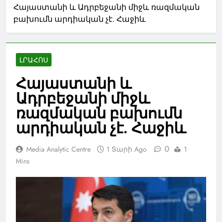
Հայաստանի և Ադրբեջանի միջև ռազմական
բախումն արդիական չէ. Հաջիև
ԼՐԱՀՈՍ
Հայաստանի և
Ադրբեջանի միջև
ռազմական բախումն
արդիական չէ. Հաջիև
0
Media Analytic Centre
1 Տարի Ago
1
Mins