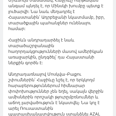
անգամ պնդել է, որ Մինսկի խումբը պետք է
լուծարվի: Նա նաև մեղադրել է
Հայաստանին՝ Ադրբեջանի նկատմամբ, իբր,
տարածքային պահանջներ ունենալու
համար:
Հաջիևն անդրադարձել է նաև
տարածաշրջանային
հաղորդակցությունների մասով ամերիկյան
առաջարկին, ընդգծել՝ դա Հայաստանի
ներքին գործն է:
Անդրադառնալով Մոսկվա-Բաքու
շփումներին՝ Հաջիևը նշել է, որ երկկողմ
հարաբերություններում հիմնարար
փոփոխություններ չեն եղել, սակայն վերջին
ամիսներին որոշակի թյուրըմբռնումներ և
աճող լարվածություն է նկատվել։ Նա կոչ է
արել Ռուսաստանին
պատասխանատվություն ստանձնել AZAL