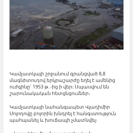
Կամչատկայի շրջանում գրանցված 8,8
մագնիտուդով երկրաշարժը եղել է ամենից
ուժգինը` 1953 թ․-ից ի վեր։ Սպասվում են
շարունակական հետցնցումներ։
Կամչատկայի նահանգապետ Վլադիմիր
Սոլոդովը բոլորին խնդրել է հանգստություն
պահպանել և խուճապի չմատնվել։