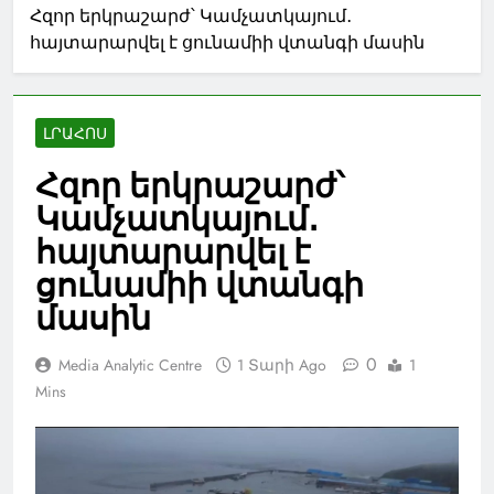
Հզոր երկրաշարժ՝ Կամչատկայում․
հայտարարվել է ցունամիի վտանգի մասին
ԼՐԱՀՈՍ
Հզոր երկրաշարժ՝
Կամչատկայում․
հայտարարվել է
ցունամիի վտանգի
մասին
0
Media Analytic Centre
1 Տարի Ago
1
Mins