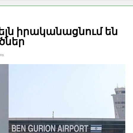
յելն իրականացնում են
ծներ
ins