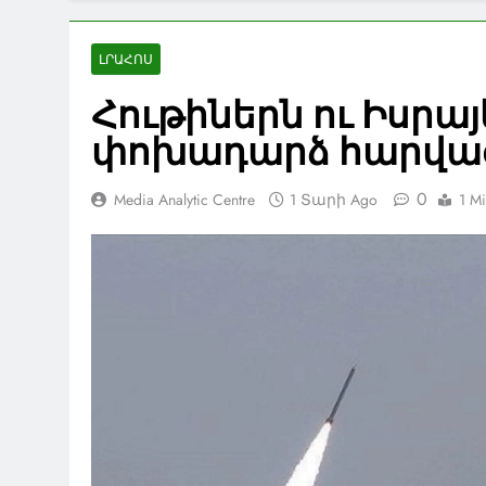
ԼՐԱՀՈՍ
Հութիներն ու Իսրա
փոխադարձ հարվա
0
Media Analytic Centre
1 Տարի Ago
1 M