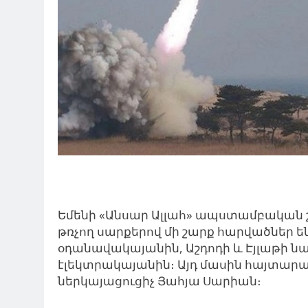
Եմենի «Անսար Ալլահ» ապստամբական շ
թռչող սարքերով մի շարք հարվածներ են
օդանավակայանին, Աշդոդի և Էյլաթի ն
էլեկտրակայանին։ Այդ մասին հայտարա
ներկայացուցիչ Յահյա Սարիան։