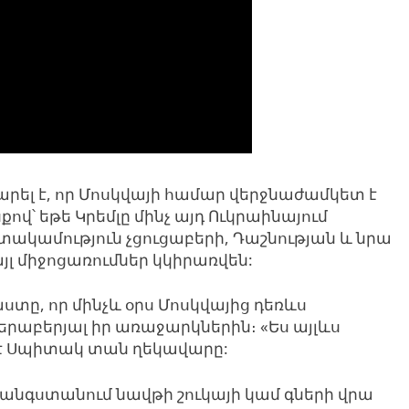
արել է, որ Մոսկվայի համար վերջնաժամկետ է
ով՝ եթե Կրեմլը մինչ այդ Ուկրաինայում
կամություն չցուցաբերի, Դաշնության և նրա
յլ միջոցառումներ կկիրառվեն:
աստը, որ մինչև օրս Մոսկվայից դեռևս
րաբերյալ իր առաջարկներին։ «Ես այլևս
լ է Սպիտակ տան ղեկավարը:
հանգստանում նավթի շուկայի կամ գների վրա