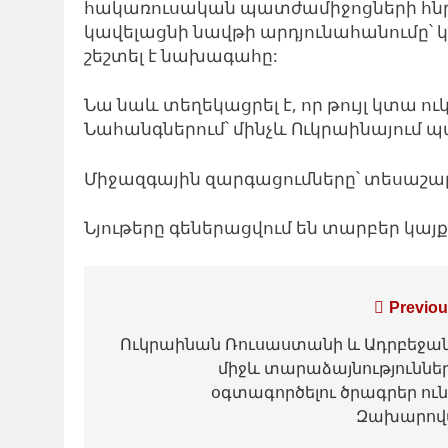
հակառուսական պատժամիջոցների հնրա
կավելացնի նավթի արդյունահանումը՝ 
շեշտել է նախագահը:
Նա նաև տեղեկացրել է, որ թույլ կտա
Նահանգներում՝ մինչև Ուկրաինայում
Միջազգային զարգացումները՝ տեսաշար
Նյութերը գեներացվում են տարբեր կա
Գրառումների
Previou
նավարկումը
Ուկրաինան Ռուսաստանի և Ադրբեջա
միջև տարաձայնություննե
օգտագործելու ծրագրեր ուն
Զախարո