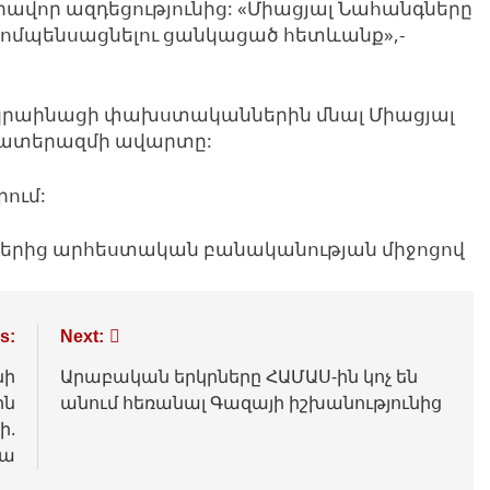
վոր ազդեցությունից: «Միացյալ Նահանգները
կոմպենսացնելու ցանկացած հետևանք»,-
 ուկրաինացի փախստականներին մնալ Միացյալ
 պատերազմի ավարտը:
ում:
յքերից արհեստական բանականության միջոցով
s:
Next:
նի
Արաբական երկրները ՀԱՄԱՍ-ին կոչ են
րն
անում հեռանալ Գազայի իշխանությունից
ի.
վա