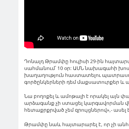
Դոնալդ Թրամփը հուլիսի 29-ին հայտար
սահմանում՝ 10 օր: ԱՄՆ նախագահի խոսք
խաղաղություն հաստատելու պատրաստա
գործընկերների դեմ մաքսատուրքեր և ա
Նա բողոքել և ամոթալի է որակել այն փ
արձագանք չի ստացել կարգավորման վե
հետաքրքրված չեմ զրույցներով»,- ասե
Թրամփը նաև հայտարարել է, որ չի ան