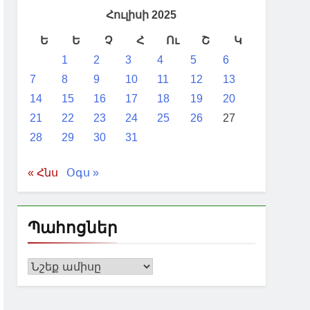
առաջին իսկ օրերից Բաքվի
Հուլիսի 2025
Ե
Ե
Չ
Հ
Ու
Շ
Կ
 Բաքվի հետ կապերի ամրապնդմանը.
1
2
3
4
5
6
7
8
9
10
11
12
13
ունի. Վասիլև
14
15
16
17
18
19
20
21
22
23
24
25
26
27
28
29
30
31
« Հնս
Օգս »
Պահոցներ
Պահոցներ