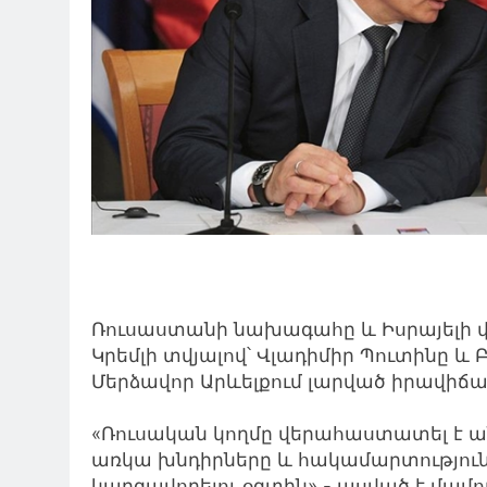
Ռուսաստանի նախագահը և Իսրայելի վ
Կրեմլի տվյալով՝ Վլադիմիր Պուտինը և
Մերձավոր Արևելքում լարված իրավիճա
«Ռուսական կողմը վերահաստատել է ա
առկա խնդիրները և հակամարտությո
կարգավորելու օգտին»,- ասված է մամո