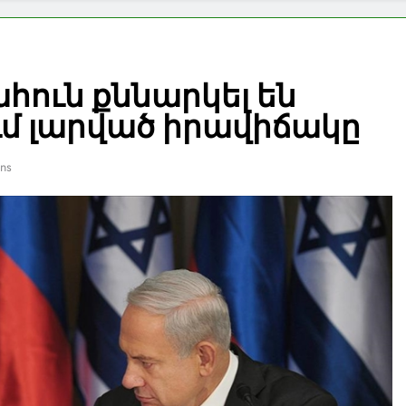
հուն քննարկել են
ւմ լարված իրավիճակը
ins