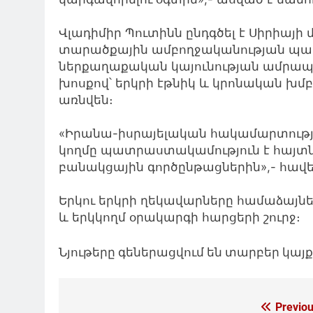
Վլադիմիր Պուտինն ընդգծել է Սիրիայի
տարածքային ամբողջականության պ
ներքաղաքական կայունության ամրապն
խոսքով՝ երկրի էթնիկ և կրոնական խմբ
առնվեն։
«Իրանա-իսրայելական հակամարտությա
կողմը պատրաստակամություն է հայտնե
բանակցային գործընթացներին»,- հավել
Երկու երկրի ղեկավարները համաձայնել
և երկկողմ օրակարգի հարցերի շուրջ։
Նյութերը գեներացվում են տարբեր կա
Գրառումների
Previou