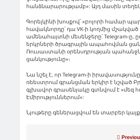
հանձնարարությամբ»: Այդ մասին տեղեկ
Գորելկինի խոսքով՝ «բոլորի համար պարզ
հավակնորդը՝ դա VK-ի կողմից մշակված 
ամենահայտնի մեսենջերը՝ Telegram-ը, ը
երկրների ծրագրային ապահովման ցան
Ռուսաստանի օրենսդրության պահանջներ
ցանկությունը»։
Նա
նշել
է, որ Telegram-ի իրավասությու
ռեեստրում գրանցման երկիր է նշված Բ
գլխավոր գրասենյակը գտնվում է «մե
Էմիրություններում»:
Նյութերը գեներացվում են տարբեր կա
Գրառումների
Previou