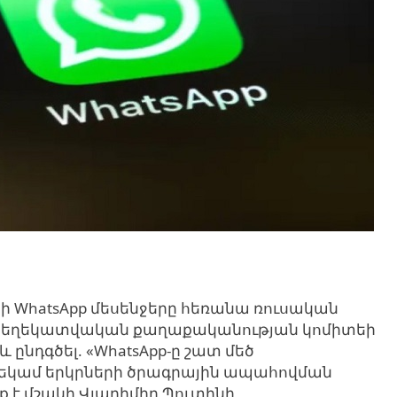
ի WhatsApp մեսենջերը հեռանա ռուսական
ի տեղեկատվական քաղաքականության կոմիտեի
և ընդգծել.
«WhatsApp-
ը շատ մեծ
եկամ երկրների ծրագրային ապահովման
ք է մշակի Վլադիմիր Պուտինի