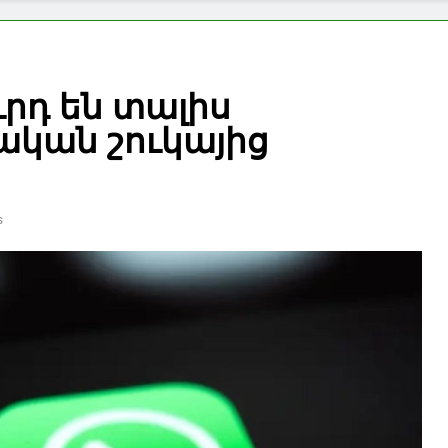
ւրդ են տալիս
կան շուկայից
s