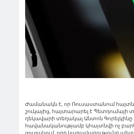
Ժամանակն է, որ Ռուսաստանում հայտն
շուկայից, հայտարարել է Պետդումայ
ղեկավարի տեղակալ Անտոն Գորելկինը 
հավանականությամբ կհայտնվի ոչ բար
ցուցակում, որը կառավարությունը պետ