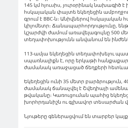
145 կմ հյուսիս, յուրօրինակ նախագիծ 
հսկայական փայտե եկեղեցին ամբողջու
գրում է BBC-ն։ Անիվներով հսկայական 
կիլոմետր։ Ճանապարհորդությունը, ենթ
կշարժվի ժամում առավելագույնը 500 մ
տեղափոխությունն անվանում են ինժեն
113-ամյա եկեղեցին տեղափոխելու պատ
սպառնալիքն է, որը երկաթի հանքաքար
ժամանակ առաջացած ճեղքերի հետևան
Եկեղեցին ունի 35 մետր բարձրություն, 40
ժամանակ ճանաչվել է Շվեդիայի ամենագե
թվականը։ Կառուցուման պահից եկեղեցի
խորհրդանիշն ու գլխավոր տեսարժան վ
Նյութերը գեներացվում են տարբեր կա