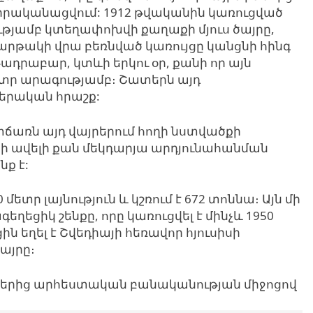
է իրականացվում: 1912 թվականին կառուցված
թյամբ կտեղափոխվի քաղաքի մյուս ծայրը,
հարթակի վրա բեռնված կառույցը կանցնի հինգ
ադրաբար, կտևի երկու օր, քանի որ այն
ետր արագությամբ։ Շատերն այդ
երական հրաշք:
ճառն այդ վայրերում հողի նստվածքի
ի ավելի քան մեկդարյա արդյունահանման
ք է:
 մետր լայնություն և կշռում է 672 տոննա։ Այն մի
ղեցիկ շենքը, որը կառուցվել է մինչև 1950
ն եղել է Շվեդիայի հեռավոր հյուսիսի
այրը։
յքերից արհեստական բանականության միջոցով