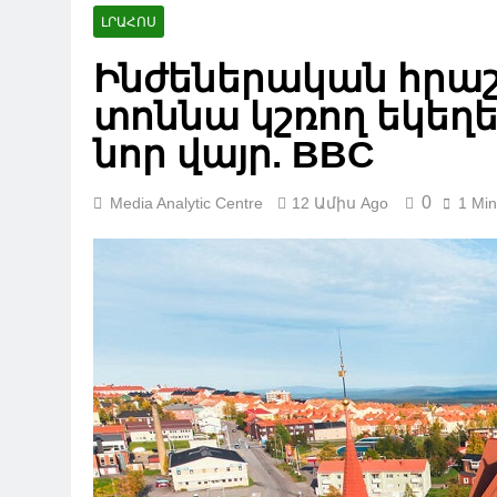
ԼՐԱՀՈՍ
Ինժեներական հրաշք
տոննա կշռող եկեղ
նոր վայր. BBC
0
Media Analytic Centre
12 Ամիս Ago
1 Min