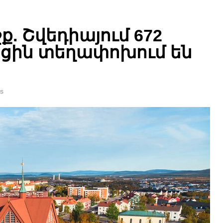
. Շվեդիայում 672
եցին տեղափոխում են
s