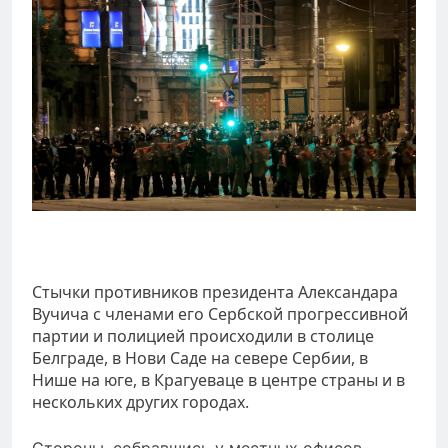
Стычки противников президента Александара
Вучича с членами его Сербской прогрессивной
партии и полицией происходили в столице
Белграде, в Нови Саде на севере Сербии, в
Нише на юге, в Крагуеваце в центре страны и в
нескольких других городах.
Стороны, собравшись у местных офисов