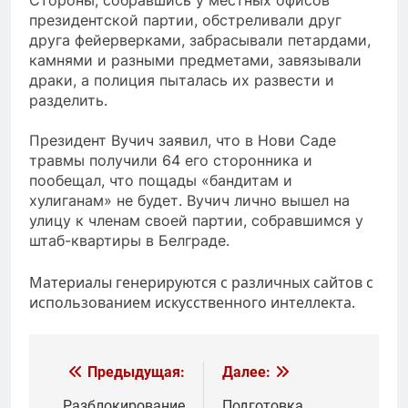
президентской партии, обстреливали друг
друга фейерверками, забрасывали петардами,
камнями и разными предметами, завязывали
драки, а полиция пыталась их развести и
разделить.
Президент Вучич заявил, что в Нови Саде
травмы получили 64 его сторонника и
пообещал, что пощады «бандитам и
хулиганам» не будет. Вучич лично вышел на
улицу к членам своей партии, собравшимся у
штаб-квартиры в Белграде.
Материалы генерируются с различных сайтов с
использованием искусственного интеллекта.
Навигация
Предыдущая:
Далее:
Разблокирование
Подготовка