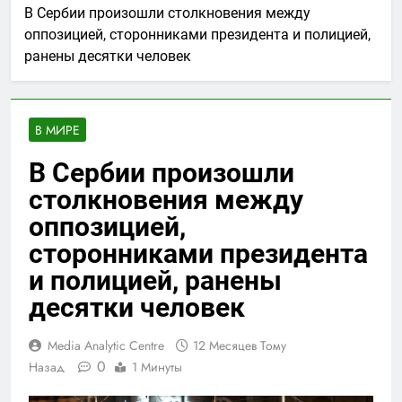
В Сербии произошли столкновения между
оппозицией, сторонниками президента и полицией,
ранены десятки человек
В МИРЕ
В Сербии произошли
столкновения между
оппозицией,
сторонниками президента
и полицией, ранены
десятки человек
Media Analytic Centre
12 Месяцев Тому
0
Назад
1 Минуты