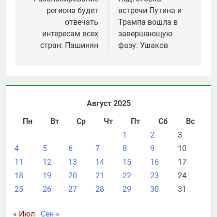
по
региона будет
встречи Путина и
записям
отвечать
Трампа вошла в
интересам всех
завершающую
стран: Пашинян
фазу: Ушаков
Август 2025
Пн
Вт
Ср
Чт
Пт
Сб
Вс
1
2
3
4
5
6
7
8
9
10
11
12
13
14
15
16
17
18
19
20
21
22
23
24
25
26
27
28
29
30
31
« Июл
Сен »