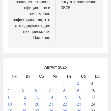
означает, стороны
августа: заявление
официально и
ОБСЕ
письменно
зафиксировали, что
этот документ для
них приемлем:
Пашинян
Август 2025
Пн
Вт
Ср
Чт
Пт
Сб
Вс
1
2
3
4
5
6
7
8
9
10
11
12
13
14
15
16
17
18
19
20
21
22
23
24