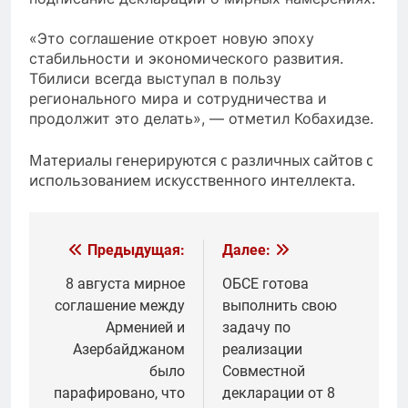
«Это соглашение откроет новую эпоху
стабильности и экономического развития.
Тбилиси всегда выступал в пользу
регионального мира и сотрудничества и
продолжит это делать», — отметил Кобахидзе.
Материалы генерируются с различных сайтов с
использованием искусственного интеллекта.
Навигация
Предыдущая:
Далее:
по
8 августа мирное
ОБСЕ готова
соглашение между
выполнить свою
записям
Арменией и
задачу по
Азербайджаном
реализации
было
Совместной
парафировано, что
декларации от 8