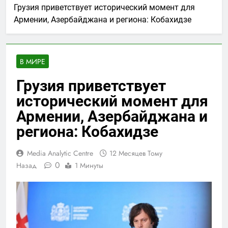
Грузия приветствует исторический момент для
Армении, Азербайджана и региона: Кобахидзе
В МИРЕ
Грузия приветствует
исторический момент для
Армении, Азербайджана и
региона: Кобахидзе
Media Analytic Centre
12 Месяцев Тому
0
Назад
1 Минуты