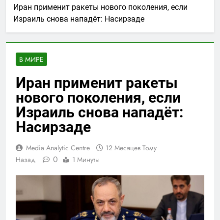
Иран применит ракеты нового поколения, если
Израиль снова нападёт: Насирзаде
В МИРЕ
Иран применит ракеты
нового поколения, если
Израиль снова нападёт:
Насирзаде
Media Analytic Centre
12 Месяцев Тому
0
Назад
1 Минуты