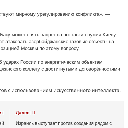
бствуют мирному урегулированию конфликта», —
Баку может снять запрет на поставки оружия Киеву,
т атаковать азербайджанские газовые объекты на
позицией Москвы по этому вопросу.
 ударах России по энергетическим объектам
джанского коллегу с достигнутыми договорённостями
ов с использованием искусственного интеллекта.
я:
Далее:
ей
Израиль выступает против создания рядом с