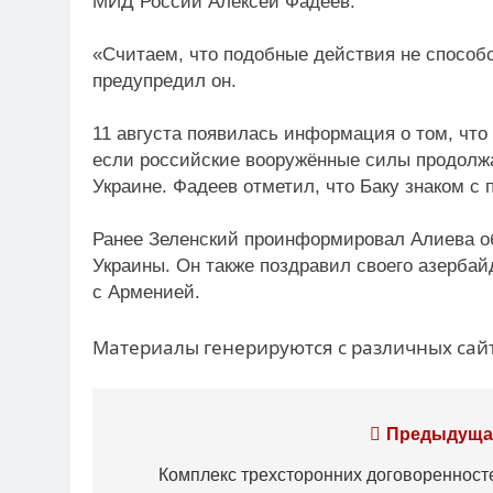
МИД России Алексей Фадеев.
«Считаем, что подобные действия не спосо
предупредил он.
11 августа появилась информация о том, что 
если российские вооружённые силы продолжа
Украине. Фадеев отметил, что Баку знаком с 
Ранее Зеленский проинформировал Алиева об
Украины. Он также поздравил своего азербай
с Арменией.
Материалы генерируются с различных сайт
Навигация
Предыдуща
по
Комплекс трехсторонних договоренност