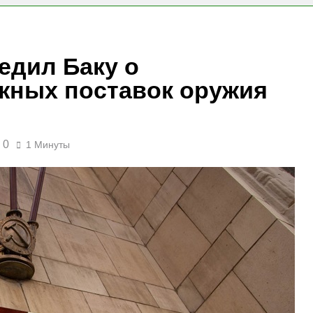
едил Баку о
жных поставок оружия
0
1 Минуты