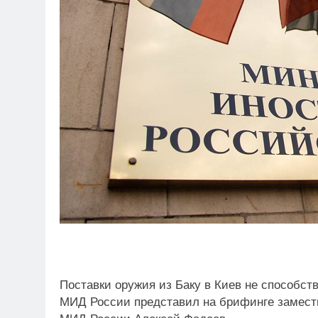
Поставки оружия из Баку в Киев не способс
МИД России представил на брифинге замест