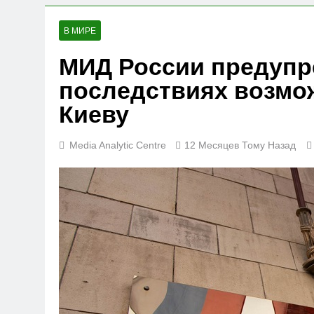
В МИРЕ
МИД России предупр
последствиях возмо
Киеву
Media Analytic Centre
12 Месяцев Тому Назад