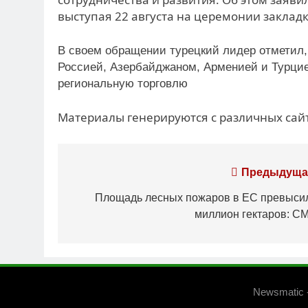
выступая 22 августа на церемонии заклад
В своем обращении турецкий лидер отметил
Россией, Азербайджаном, Арменией и Турцие
региональную торговлю
Материалы генерируются с различных сайт
Навигация
Предыдуща
по
Площадь лесных пожаров в ЕС превыси
миллион гектаров: С
записям
Newsmatic 