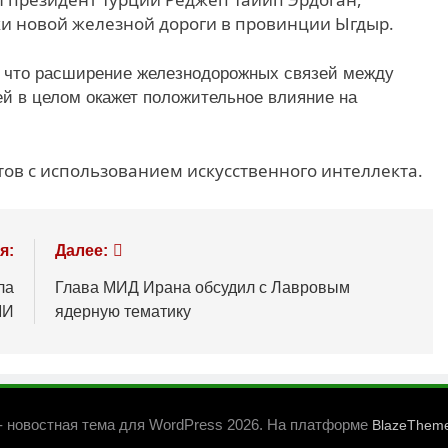
ки новой железной дороги в провинции Ыгдыр.
, что расширение железнодорожных связей между
й в целом окажет положительное влияние на
ов с использованием искусственного интеллекта.
я:
Далее:
ла
Глава МИД Ирана обсудил с Лавровым
МИ
ядерную тематику
- новостная тема для WordPress 2026. На платформе
BlazeThem