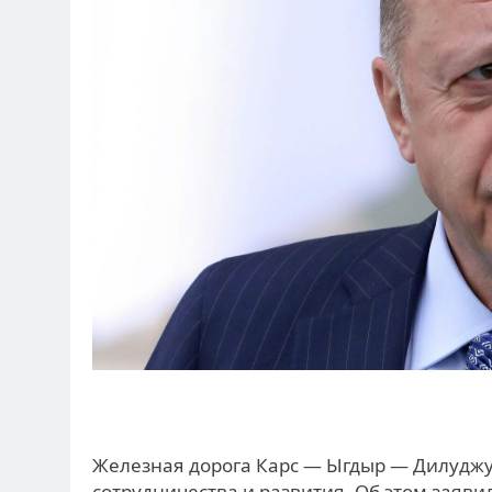
Железная дорога Карс — Ыгдыр — Дилуджу
сотрудничества и развития. Об этом заяви