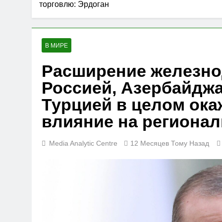
торговлю: Эрдоган
В МИРЕ
Расширение железно
Россией, Азербайдж
Турцией в целом ок
влияние на региона
Media Analytic Centre
12 Месяцев Тому Назад