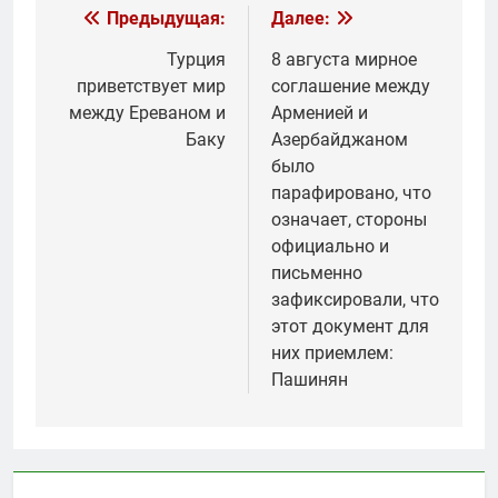
Навигация
Предыдущая:
Далее:
по
Турция
8 августа мирное
приветствует мир
соглашение между
записям
между Ереваном и
Арменией и
Баку
Азербайджаном
было
парафировано, что
означает, стороны
официально и
письменно
зафиксировали, что
этот документ для
них приемлем:
Пашинян