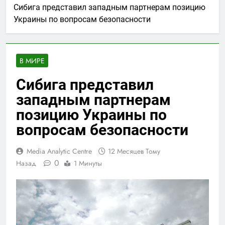
Сибига представил западным партнерам позицию
Украины по вопросам безопасности
В МИРЕ
Сибига представил
западным партнерам
позицию Украины по
вопросам безопасности
Media Analytic Centre
12 Месяцев Тому
0
Назад
1 Минуты