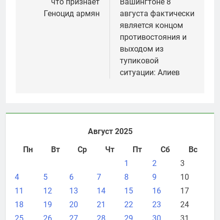
что признает
Вашингтоне 8
записям
Геноцид армян
августа фактически
является концом
противостояния и
выходом из
тупиковой
ситуации: Алиев
Август 2025
Пн
Вт
Ср
Чт
Пт
Сб
Вс
1
2
3
4
5
6
7
8
9
10
11
12
13
14
15
16
17
18
19
20
21
22
23
24
25
26
27
28
29
30
31