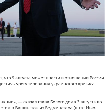
 что 9 августа может ввести в отношении России
 достичь урегулирования украинского кризиса,
нкции», — сказал глава Белого дома 3 августа во
етом в Вашингтон из Бедминстера (штат Нью-