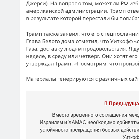
Джерси). На вопрос о том, может ли РФ и
американской администрации, Трамп ответ
в результате которой перестали бы погиба
Трамп также заявил, что его спецпосланни
Глава Белого дома отметил, что Уиткофф «
Газа, доставку людям продовольствия. Я 
неделе, в среду или четверг. Они хотят ег
утверждал Трамп. «Посмотрим, что произо
Материалы генерируются с различных сайт
Навигация
Предыдуща
по
Вместо временного соглашения меж
Израилем и ХАМАС необходимо добивать
записям
устойчивого прекращения боевых действи
Уитко