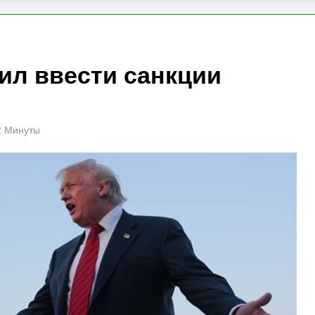
ил ввести санкции
2 Минуты