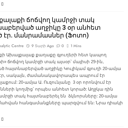
քալաքի ճոճվող կամրջի տակ
նաբերված աղջիկը 3 օր անհետ
 էր. մանրամասներ (Ֆոտո)
alytic Centre
9 Տարի Ago
0
1 Mins
ի Ախալքալաք քաղաքը գյուղերի հետ կապող
ի» ճոճվող կամրջի տակ այսօր՝ մայիսի 29-ին,
 հայտնաբերված աղջիկը Կուլիկամ գյուղի 20-ամյա
 էր, սակայն, ժամանակավորապես ապրում էր
աքում: 20-ամյա Ա. Ուզունյանը 3 օր որոնվում էր
ների կողմից՝ որպես անհետ կորած: Աղջկա դին
ամրջի տակ հայտնաբերել են ձկնորսները: 20-ամյա
մահվան հանգամանքները պարզվում են: Նրա դիակի