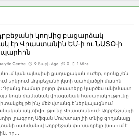
դրբեջանի կողմից բացարձակ
կ էր Վրաստանին ԵՄ-ի ու ՆԱՏՕ-ի
պարհին
alytic Centre
9 Տարի Ago
0
1 Mins
նում կան այնպիսի քաղաքական ուժեր, որոնք չեն
ւմ երկրում Ադրբեջանի լկտի պահվածքի մասին
ին: Դրանց համար բոլոր փաստերը կարծես անիմաստ
կայն նույն ժամանակ վրացական հասարակությունը
 գիտակցել թե ինչ մեծ վտանգ է ներկայացնում
անական ակտիվությունը Վրաստանում: Ադրբեջանցի
ադիր լրագրող Աֆգան Մուխտարլիի տնից գողանալը
ստանի սահմանով Ադրբեջան փոխադրելը խոսում է
ին, որ…