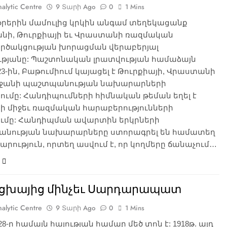
alytic Centre
9 Տարի Ago
0
1 Mins
օրերին մամուլից կրկին անգամ տեղեկացանք
անի, Թուրքիայի եւ Վրաստանի ռազմական
րծակցության խորացման վերաբերյալ
ւթյանը: Պաշտոնական լրատվության համաձայն
23-ին, Բաթումիում կայացել է Թուրքիայի, Վրաստանի
եջանի պաշտպանության նախարարների
ւմը: Հանդիպումների հիմնական թեման եղել է
ի միջեւ ռազմական հարաբերությունների
ւմը: Հանդիպման ավարտին երկրների
նության նախարարները ստորագրել են համատեղ
րություն, որտեղ ասվում է, որ կողմերը ճանաչում…
ցխայից մինչեւ Սարդարապատ
alytic Centre
9 Տարի Ago
0
1 Mins
28-ը համայն հայության համար մեծ տոն է: 1918թ. այդ